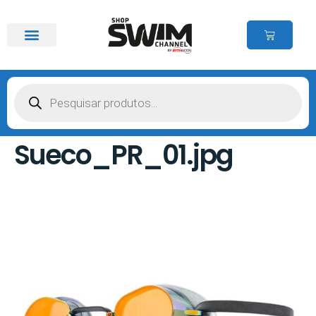
Sueco_PR_01.jpg