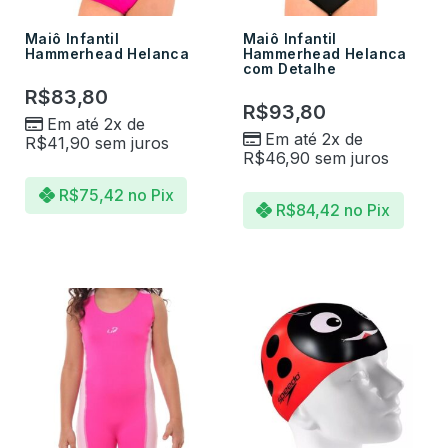
Maiô Infantil
Maiô Infantil
Hammerhead Helanca
Hammerhead Helanca
com Detalhe
R$
83,80
R$
93,80
Em até 2x de
Em até 2x de
R$
41,90
sem juros
R$
46,90
sem juros
R$
75,42
no Pix
R$
84,42
no Pix