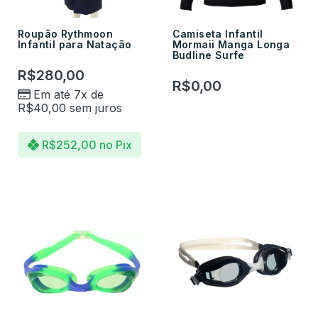
Roupão Rythmoon
Camiseta Infantil
Infantil para Natação
Mormaii Manga Longa
Budline Surfe
R$
280,00
R$
0,00
Em até 7x de
R$
40,00
sem juros
R$
252,00
no Pix