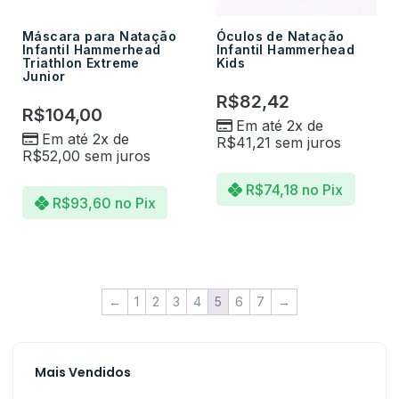
Máscara para Natação
Óculos de Natação
Infantil Hammerhead
Infantil Hammerhead
Triathlon Extreme
Kids
Junior
R$
82,42
R$
104,00
Em até 2x de
Em até 2x de
R$
41,21
sem juros
R$
52,00
sem juros
R$
74,18
no Pix
R$
93,60
no Pix
←
1
2
3
4
5
6
7
→
Mais Vendidos