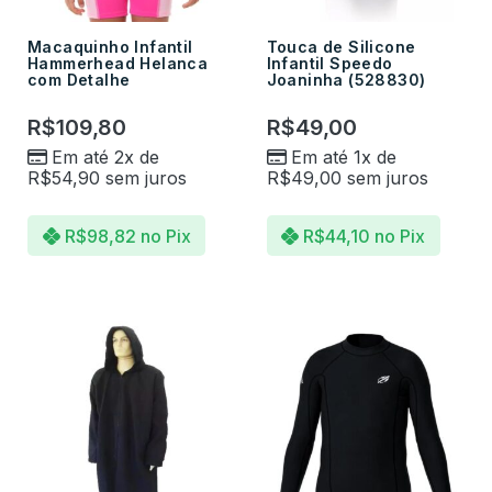
Macaquinho Infantil
Touca de Silicone
Hammerhead Helanca
Infantil Speedo
com Detalhe
Joaninha (528830)
R$
109,80
R$
49,00
Em até 2x de
Em até 1x de
R$
54,90
sem juros
R$
49,00
sem juros
R$
98,82
no Pix
R$
44,10
no Pix