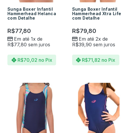
Sunga Boxer Infantil
Sunga Boxer Infantil
Hammerhead Helanca
Hammerhead Xtra Life
com Detalhe
com Detalhe
R$
77,80
R$
79,80
Em até 1x de
Em até 2x de
R$
77,80
sem juros
R$
39,90
sem juros
R$
70,02
no Pix
R$
71,82
no Pix