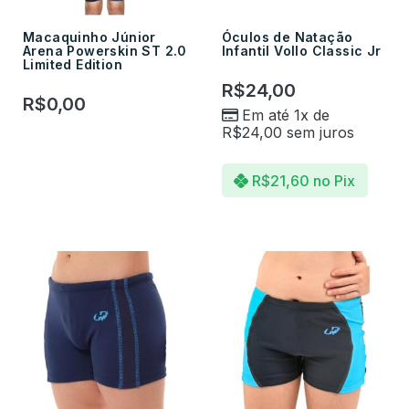
Macaquinho Júnior
Óculos de Natação
Arena Powerskin ST 2.0
Infantil Vollo Classic Jr
Limited Edition
R$
24,00
R$
0,00
Em até 1x de
R$
24,00
sem juros
R$
21,60
no Pix