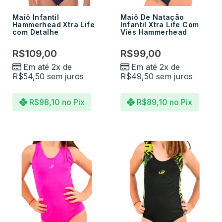
Maiô Infantil
Maiô De Natação
Hammerhead Xtra Life
Infantil Xtra Life Com
com Detalhe
Viés Hammerhead
R$
109,00
R$
99,00
Em até 2x de
Em até 2x de
R$
54,50
sem juros
R$
49,50
sem juros
R$
98,10
no Pix
R$
89,10
no Pix