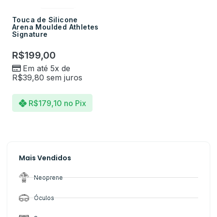
Touca de Silicone
Arena Moulded Athletes
Signature
R$
199,00
Em até 5x de
R$
39,80
sem juros
R$
179,10
no Pix
Mais Vendidos
Neoprene
Óculos