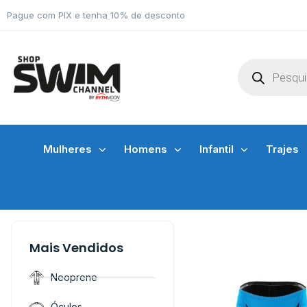
Pague com PIX e tenha 10% de desconto
Mulheres
Homens
Infantil
Trajes
Mais Vendidos
Neoprene
Óculos