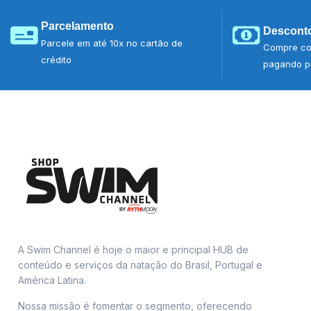
Parcelamento
Desconto
Parcele em até 10x no cartão de
Compre co
crédito
pagando po
A Swim Channel é hoje o maior e principal HUB de
conteúdo e serviços da natação do Brasil, Portugal e
América Latina.
Nossa missão é fomentar o segmento, oferecendo