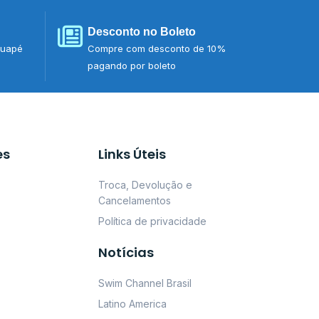
Desconto no Boleto
tuapé
Compre com desconto de 10%
pagando por boleto
es
Links Úteis
Troca, Devolução e
Cancelamentos
Política de privacidade
Notícias
Swim Channel Brasil
Latino America