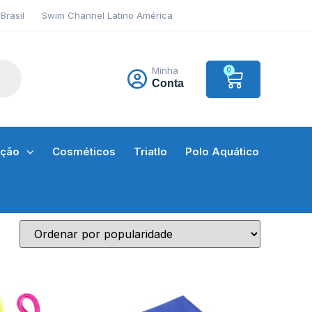
Brasil
Swim Channel Latino América
Minha
0
Conta
ação
Cosméticos
Triatlo
Polo Aquático