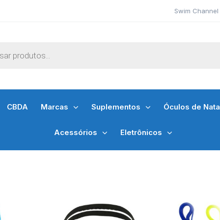
Swim Channel 
CBDA
Marcas
Suplementos
Óculos de Nat
Acessórios
Eletrônicos