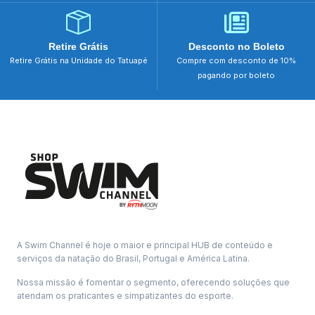
Retire Grátis
Desconto no Boleto
Retire Grátis na Unidade do Tatuapé
Compre com desconto de 10%
pagando por boleto
A Swim Channel é hoje o maior e principal HUB de conteúdo e
serviços da natação do Brasil, Portugal e América Latina.
Nossa missão é fomentar o segmento, oferecendo soluções que
atendam os praticantes e simpatizantes do esporte.