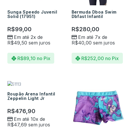
Sunga Speedo Juvenil
Bermuda Dboa Swim
Solid (17951)
Dbfast Infantil
R$
99,00
R$
280,00
Em até 2x de
Em até 7x de
R$
49,50
sem juros
R$
40,00
sem juros
R$
89,10
no Pix
R$
252,00
no Pix
Roupão Arena Infantil
Zeppelin Light Jr
R$
476,90
Em até 10x de
R$
47,69
sem juros