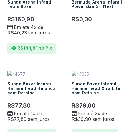
Sunga Arena Infantil
Bermuda Arena Infantil
Team Boxer
Powerskin ST Next
R$
160,90
R$
0,00
Em até 4x de
R$
40,23
sem juros
R$
144,81
no Pix
Sunga Boxer Infantil
Sunga Boxer Infantil
Hammerhead Helanca
Hammerhead Xtra Life
com Detalhe
com Detalhe
R$
77,80
R$
79,80
Em até 1x de
Em até 2x de
R$
77,80
sem juros
R$
39,90
sem juros