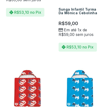
Sunga Infantil Turma
R$
53,10
no Pix
Da Mônica Cebolinha
R$
59,00
Em até 1x de
R$
59,00
sem juros
R$
53,10
no Pix