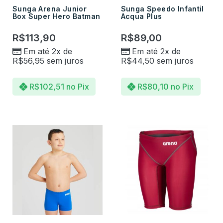
Sunga Arena Junior
Sunga Speedo Infantil
Box Super Hero Batman
Acqua Plus
R$
113,90
R$
89,00
Em até 2x de
Em até 2x de
R$
56,95
sem juros
R$
44,50
sem juros
R$
102,51
no Pix
R$
80,10
no Pix