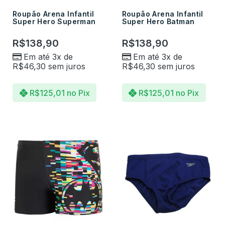
Roupão Arena Infantil
Roupão Arena Infantil
Super Hero Superman
Super Hero Batman
R$
138,90
R$
138,90
Em até 3x de
Em até 3x de
R$
46,30
sem juros
R$
46,30
sem juros
R$
125,01
no Pix
R$
125,01
no Pix