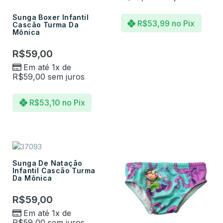
Sunga Boxer Infantil
R$
53,99
no Pix
Cascão Turma Da
Mônica
R$
59,00
Em até 1x de
R$
59,00
sem juros
R$
53,10
no Pix
Sunga De Natação
Infantil Cascão Turma
Da Mônica
R$
59,00
Em até 1x de
R$
59,00
sem juros