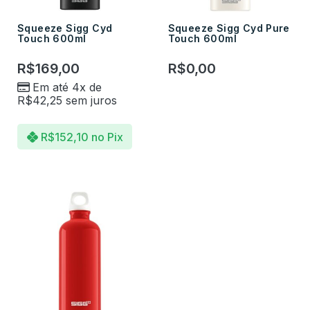
Squeeze Sigg Cyd
Squeeze Sigg Cyd Pure
Touch 600ml
Touch 600ml
R$
169,00
R$
0,00
Em até 4x de
R$
42,25
sem juros
R$
152,10
no Pix