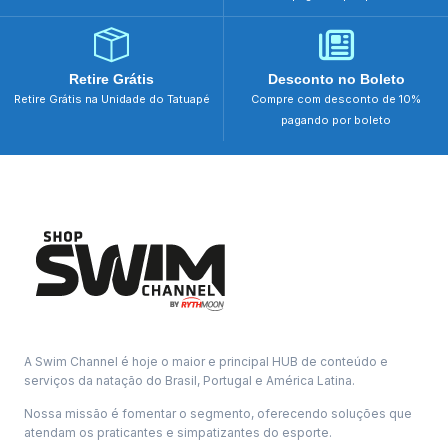
Retire Grátis
Desconto no Boleto
Retire Grátis na Unidade do Tatuapé
Compre com desconto de 10%
pagando por boleto
A Swim Channel é hoje o maior e principal HUB de conteúdo e
serviços da natação do Brasil, Portugal e América Latina.
Nossa missão é fomentar o segmento, oferecendo soluções que
atendam os praticantes e simpatizantes do esporte.