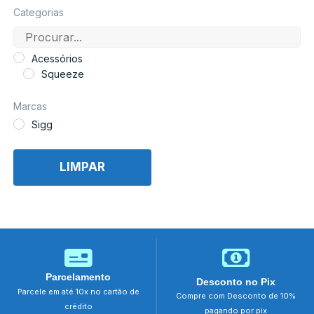
Categorias
Acessórios
Squeeze
Marcas
Sigg
LIMPAR
Parcelamento
Desconto no Pix
Parcele em até 10x no cartão de
Compre com Desconto de 10%
crédito
pagando por pix