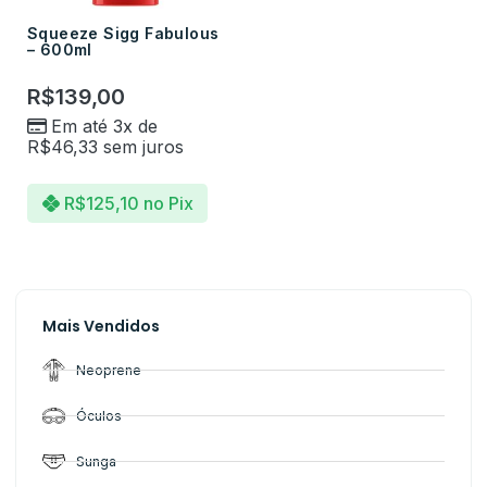
Squeeze Sigg Fabulous
– 600ml
R$
139,00
Em até 3x de
R$
46,33
sem juros
R$
125,10
no Pix
Mais Vendidos
Neoprene
Óculos
Sunga