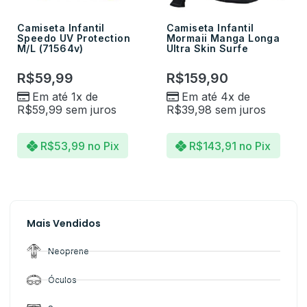
Camiseta Infantil
Camiseta Infantil
Speedo UV Protection
Mormaii Manga Longa
M/L (71564v)
Ultra Skin Surfe
R$
59,99
R$
159,90
Em até 1x de
Em até 4x de
R$
59,99
sem juros
R$
39,98
sem juros
R$
53,99
no Pix
R$
143,91
no Pix
Mais Vendidos
Neoprene
Óculos