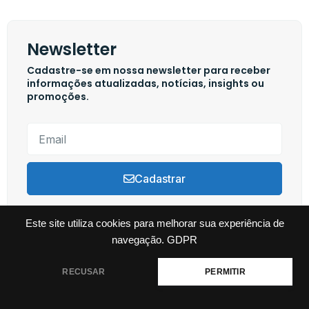
Newsletter
Cadastre-se em nossa newsletter para receber
informações atualizadas, notícias, insights ou
promoções.
Cadastrar
Este site utiliza cookies para melhorar sua experiência de
navegação.
GDPR
Copyright © 2024 Swim Channel, Todos os direitos reservados. Powered by
Tutti Marketing
RECUSAR
PERMITIR