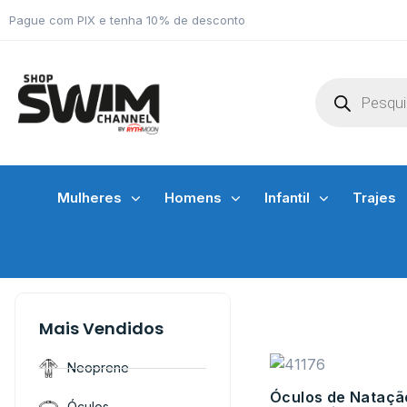
Pague com PIX e tenha 10% de desconto
Mulheres
Homens
Infantil
Trajes
Mais Vendidos
Neoprene
Óculos de Nataçã
Óculos