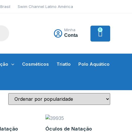
Brasil
Swim Channel Latino América
Minha
0
Conta
ação
Cosméticos
Triatlo
Polo Aquático
Natação
Óculos de Natação