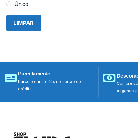
Único
LIMPAR
Parcelamento
Desconto
Parcele em até 10x no cartão de
Compre co
crédito
pagando po