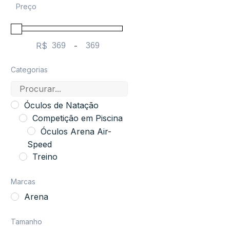
Preço
R$
-
Minimum Price
Maximum Price
Categorias
Óculos de Natação
Competição em Piscina
Óculos Arena Air-
Speed
Treino
Marcas
Arena
Tamanho