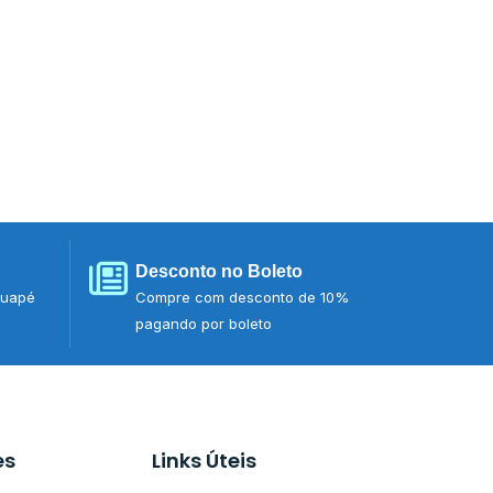
Desconto no Boleto
tuapé
Compre com desconto de 10%
pagando por boleto
es
Links Úteis