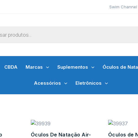
Swim Channel 
CBDA
Marcas
Suplementos
Óculos de Nat
Acessórios
Eletrônicos
o
Óculos De Natação Air-
Óculos de 