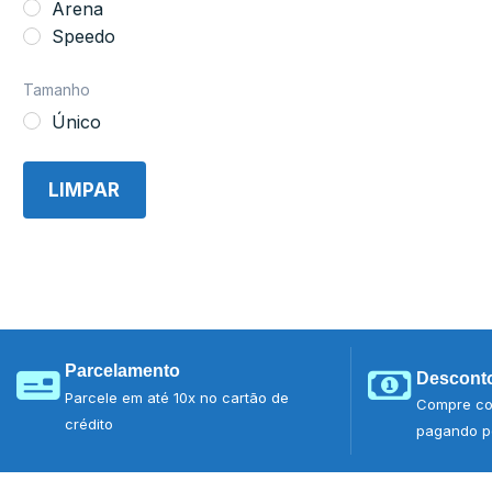
Arena
Speedo
Tamanho
Único
LIMPAR
Parcelamento
Desconto
Parcele em até 10x no cartão de
Compre co
crédito
pagando po