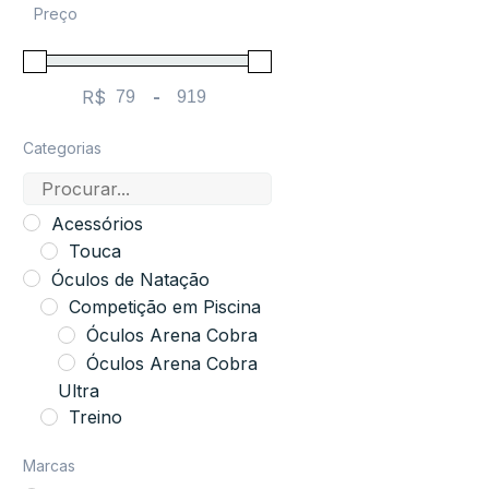
Preço
R$
-
Minimum Price
Maximum Price
Categorias
Acessórios
Touca
Óculos de Natação
Competição em Piscina
Óculos Arena Cobra
Óculos Arena Cobra
Ultra
Treino
Marcas