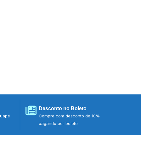
Desconto no Boleto
tuapé
Compre com desconto de 10%
pagando por boleto