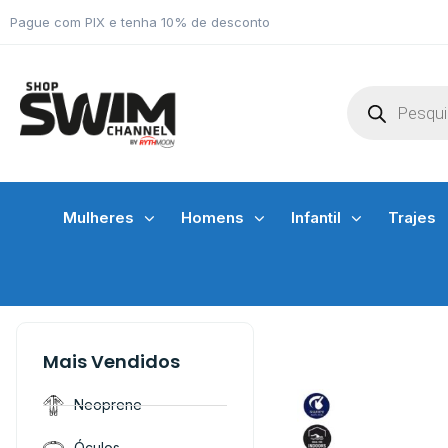
Pague com PIX e tenha 10% de desconto
Mulheres
Homens
Infantil
Trajes
Mais Vendidos
Neoprene
Óculos