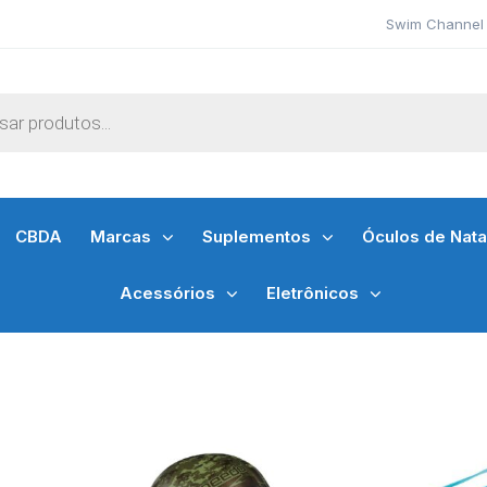
Swim Channel 
CBDA
Marcas
Suplementos
Óculos de Nat
Acessórios
Eletrônicos