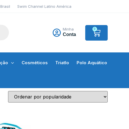
Brasil
Swim Channel Latino América
Minha
0
Conta
ação
Cosméticos
Triatlo
Polo Aquático