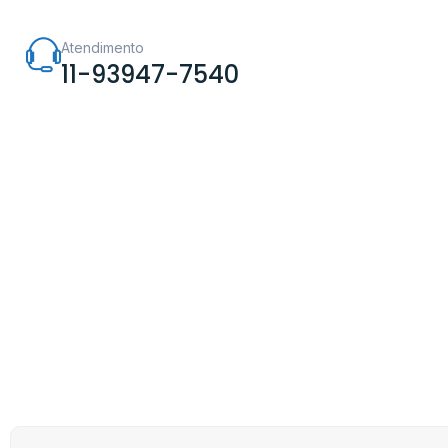
Atendimento
11-93947-7540