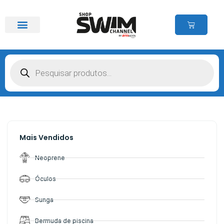
Mais Vendidos
Neoprene
Óculos
Sunga
Bermuda de piscina