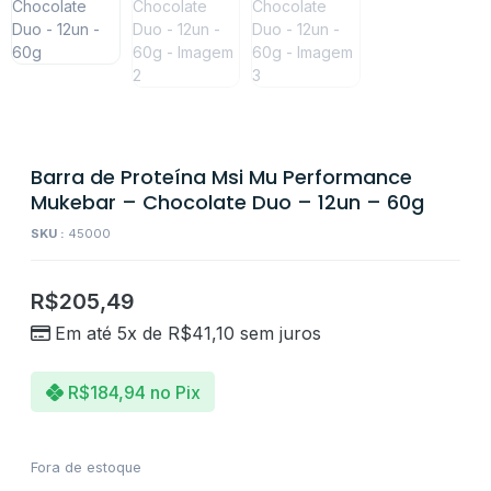
Barra de Proteína Msi Mu Performance
Mukebar – Chocolate Duo – 12un – 60g
SKU :
45000
R$
205,49
Em até 5x de
R$
41,10
sem juros
R$
184,94
no Pix
Fora de estoque