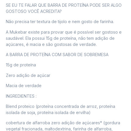
SE EU TE FALAR QUE BARRA DE PROTEÍNA PODE SER ALGO
GOSTOSO VOCÊ ACREDITA?
Não precisa ter textura de tijolo e nem gosto de farinha.
A Mukebar existe para provar que é possível ser gostoso e
saudável. Ela possui 15g de proteína, não tem adição de
açúcares, é macia e são gostosas de verdade.
A BARRA DE PROTEÍNA COM SABOR DE SOBREMESA
15g de proteína
Zero adição de açúcar
Macia de verdade
INGREDIENTES :
Blend proteico (proteína concentrada de arroz, proteína
isolada de soja, proteína isolada de ervilha)
cobertura de alfarroba zero adição de açúcares* (gordura
vegetal fracionada, maltodextrina, farinha de alfarroba,