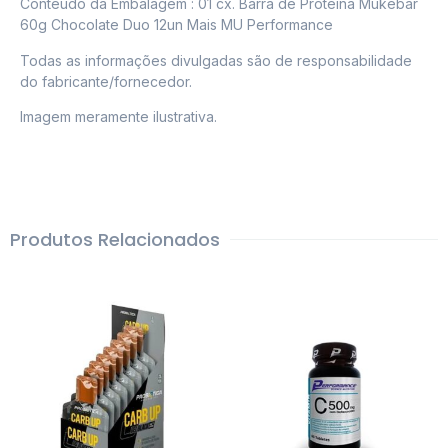
Conteúdo da Embalagem : 01 cx. Barra de Proteína Mukebar
60g Chocolate Duo 12un Mais MU Performance
Todas as informações divulgadas são de responsabilidade
do fabricante/fornecedor.
Imagem meramente ilustrativa.
Produtos Relacionados