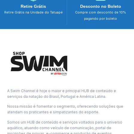
Retire Grátis
Desconto no Boleto
Retire Grátis na Unidade do Tatuapé
Compre com desconto de 10%
pagando por boleto
A Swim Channel é hoje o maior e principal HUB de conteúdo e
serviços da natação do Brasil, Portugal e América Latina.
Nossa missão é fomentar o segmento, oferecendo soluções que
atendam os praticantes e simpatizantes do esporte.
Somos um HUB de conteúdo e serviços voltados para o universo
aquático, atuando como veículo de comunicação, portal de
inscrições de provas, e-commerce e produção de eventos