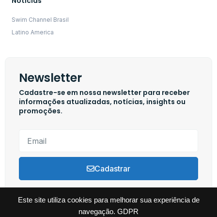
Notícias
Swim Channel Brasil
Latino America
Newsletter
Cadastre-se em nossa newsletter para receber
informações atualizadas, notícias, insights ou
promoções.
Cadastrar
Este site utiliza cookies para melhorar sua experiência de
navegação.
GDPR
Copyright © 2024 Swim Channel, Todos os direitos reservados. Powered by