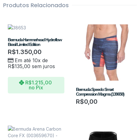
Produtos Relacionados
Bermuda Hammerhead Hydroflow
Brasil Limited Edition
R$
1.350,00
Em até 10x de
R$
135,00
sem juros
R$
1.215,00
no Pix
Bermuda Speedo Smart
Compression Magma (139658)
R$
0,00