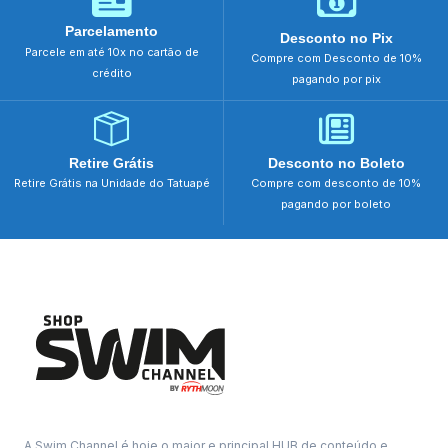
Parcelamento
Desconto no Pix
Parcele em até 10x no cartão de
Compre com Desconto de 10%
crédito
pagando por pix
Retire Grátis
Desconto no Boleto
Retire Grátis na Unidade do Tatuapé
Compre com desconto de 10%
pagando por boleto
A Swim Channel é hoje o maior e principal HUB de conteúdo e