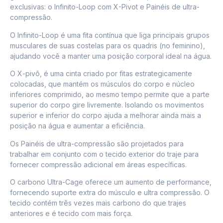
exclusivas: o Infinito-Loop com X-Pivot e Painéis de ultra-
compressão.
O Infinito-Loop é uma fita contínua que liga principais grupos
musculares de suas costelas para os quadris (no feminino),
ajudando você a manter uma posição corporal ideal na água.
O X-pivô, é uma cinta criado por fitas estrategicamente
colocadas, que mantém os músculos do corpo e núcleo
inferiores comprimido, ao mesmo tempo permite que a parte
superior do corpo gire livremente. Isolando os movimentos
superior e inferior do corpo ajuda a melhorar ainda mais a
posição na água e aumentar a eficiência.
Os Painéis de ultra-compressão são projetados para
trabalhar em conjunto com o tecido exterior do traje para
fornecer compressão adicional em áreas específicas.
O carbono Ultra-Cage oferece um aumento de performance,
fornecendo suporte extra do músculo e ultra compressão. O
tecido contém três vezes mais carbono do que trajes
anteriores e é tecido com mais força.