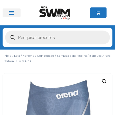
Início
/
Loja
/
Homens
/
Competição
/
Bermuda para Piscina
/ Bermuda Arena
Carbon Ultra (2A314)