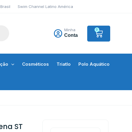
Brasil
Swim Channel Latino América
Minha
0
Conta
ação
Cosméticos
Triatlo
Polo Aquático
ena ST