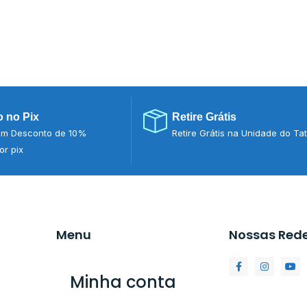
 no Pix
Retire Grátis
m Desconto de 10%
Retire Grátis na Unidade do Ta
r pix
Menu
Nossas Red
Minha conta