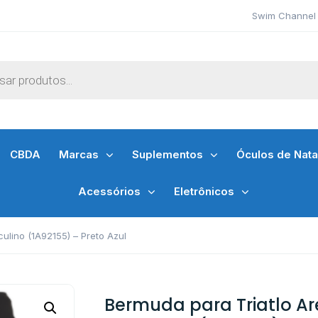
Swim Channel 
CBDA
Marcas
Suplementos
Óculos de Nat
Acessórios
Eletrônicos
ulino (1A92155) – Preto Azul
Bermuda para Triatlo Ar