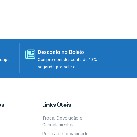
Desconto no Boleto
tuapé
Compre com desconto de 10%
pagando por boleto
es
Links Úteis
Troca, Devolução e
Cancelamentos
Política de privacidade