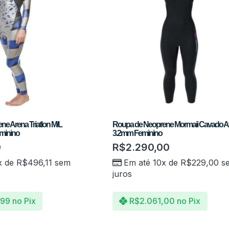
e Arena Triatlon M/L
Roupa de Neoprene Mormaii Cavado A
minino
3.2mm Feminino
0
R$
2.290,00
x de
R$
496,11
sem
Em até 10x de
R$
229,00
s
juros
,99
no Pix
R$
2.061,00
no Pix