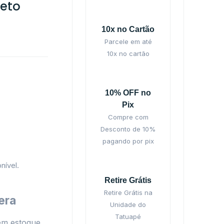
reto
10x no Cartão
Parcele em até
10x no cartão
10% OFF no
Pix
Compre com
Desconto de 10%
pagando por pix
nível.
Retire Grátis
Retire Grátis na
era
Unidade do
Tatuapé
em estoque.