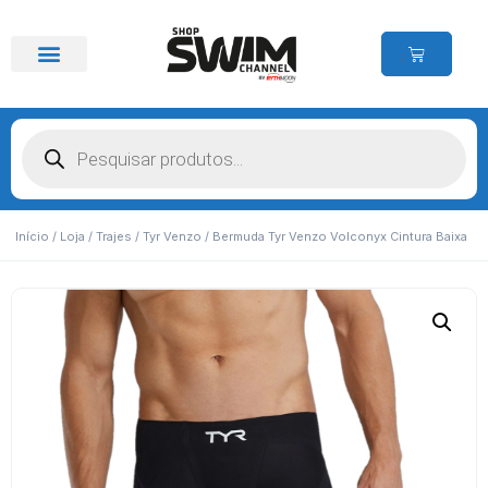
Início
/
Loja
/
Trajes
/
Tyr Venzo
/ Bermuda Tyr Venzo Volconyx Cintura Baixa