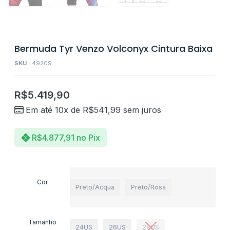
Bermuda Tyr Venzo Volconyx Cintura Baixa
SKU :
49209
R$
5.419,90
Em até 10x de
R$
541,99
sem juros
R$
4.877,91
no Pix
Cor
Preto/Acqua
Preto/Rosa
Tamanho
24US
26US
28US