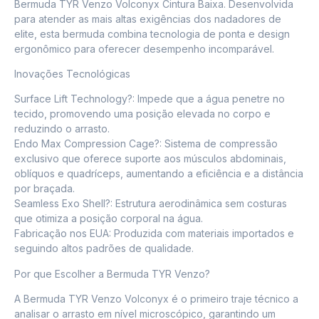
Bermuda TYR Venzo Volconyx Cintura Baixa. Desenvolvida
para atender as mais altas exigências dos nadadores de
elite, esta bermuda combina tecnologia de ponta e design
ergonômico para oferecer desempenho incomparável.
Inovações Tecnológicas
Surface Lift Technology?: Impede que a água penetre no
tecido, promovendo uma posição elevada no corpo e
reduzindo o arrasto.
Endo Max Compression Cage?: Sistema de compressão
exclusivo que oferece suporte aos músculos abdominais,
oblíquos e quadríceps, aumentando a eficiência e a distância
por braçada.
Seamless Exo Shell?: Estrutura aerodinâmica sem costuras
que otimiza a posição corporal na água.
Fabricação nos EUA: Produzida com materiais importados e
seguindo altos padrões de qualidade.
Por que Escolher a Bermuda TYR Venzo?
A Bermuda TYR Venzo Volconyx é o primeiro traje técnico a
analisar o arrasto em nível microscópico, garantindo um