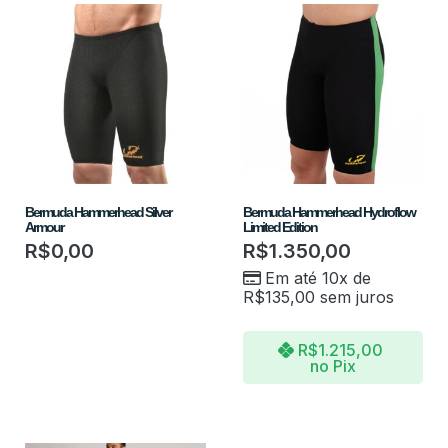
Bermuda Hammerhead Silver
Bermuda Hammerhead Hydroflow
Armour
Limited Edition
R$
0,00
R$
1.350,00
Em até 10x de
R$
135,00
sem juros
R$
1.215,00
no Pix