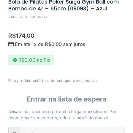
Bola de Pilates Poker Suiça Gym Ball com
Bomba de Ar – 65cm (09093) – Azul
SKU :
BOLAPK09093AZ
R$
174,00
Em até 1x de
R$
0,00
sem juros
R$
0,00
no Pix
Este produto está fora de estoque e indisponível.
Entrar na lista de espera
Avisaremos quando o produto chegar em estoque. Por
favor, deixe seu endereço de e-mail válido abaixo.