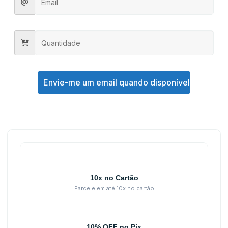
Envie-me um email quando disponível
10x no Cartão
Parcele em até 10x no cartão
10% OFF no Pix