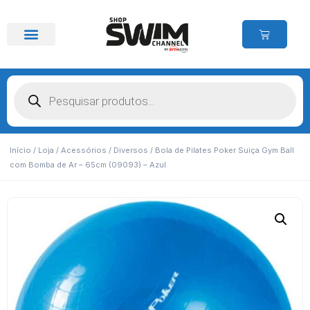
Início
/
Loja
/
Acessórios
/
Diversos
/ Bola de Pilates Poker Suiça Gym Ball
com Bomba de Ar – 65cm (09093) – Azul