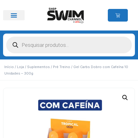
Início
/
Loja
/
Suplementos
/
Pré Treino
/ Gel Carbs Dobro com Cafeína 10
Unidades – 300g