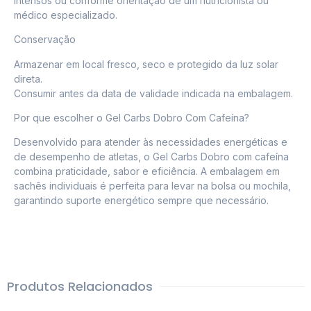
intensos ou conforme orientação de um nutricionista ou
médico especializado.
Conservação
Armazenar em local fresco, seco e protegido da luz solar
direta.
Consumir antes da data de validade indicada na embalagem.
Por que escolher o Gel Carbs Dobro Com Cafeína?
Desenvolvido para atender às necessidades energéticas e
de desempenho de atletas, o Gel Carbs Dobro com cafeína
combina praticidade, sabor e eficiência. A embalagem em
sachês individuais é perfeita para levar na bolsa ou mochila,
garantindo suporte energético sempre que necessário.
Produtos Relacionados