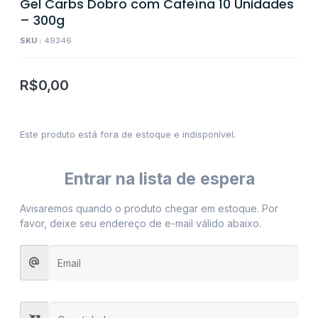
Gel Carbs Dobro com Cafeína 10 Unidades
– 300g
SKU :
49346
R$
0,00
Este produto está fora de estoque e indisponível.
Entrar na lista de espera
Avisaremos quando o produto chegar em estoque. Por
favor, deixe seu endereço de e-mail válido abaixo.