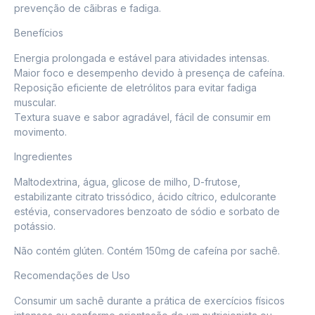
prevenção de cãibras e fadiga.
Benefícios
Energia prolongada e estável para atividades intensas.
Maior foco e desempenho devido à presença de cafeína.
Reposição eficiente de eletrólitos para evitar fadiga
muscular.
Textura suave e sabor agradável, fácil de consumir em
movimento.
Ingredientes
Maltodextrina, água, glicose de milho, D-frutose,
estabilizante citrato trissódico, ácido cítrico, edulcorante
estévia, conservadores benzoato de sódio e sorbato de
potássio.
Não contém glúten. Contém 150mg de cafeína por sachê.
Recomendações de Uso
Consumir um sachê durante a prática de exercícios físicos