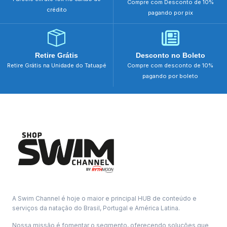
Compre com Desconto de 10%
crédito
pagando por pix
Retire Grátis
Desconto no Boleto
Retire Grátis na Unidade do Tatuapé
Compre com desconto de 10%
pagando por boleto
A Swim Channel é hoje o maior e principal HUB de conteúdo e
serviços da natação do Brasil, Portugal e América Latina.
Nossa missão é fomentar o segmento, oferecendo soluções que