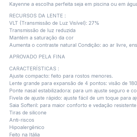
Kayenne a escolha perfeita seja em piscina ou em água
RECURSOS DA LENTE :
VLT (Transmissão de Luz Visível): 27%
Transmissão de luz reduzida
Mantém a saturação da cor
Aumenta o contraste natural Condição: ao ar livre, e
APROVADO PELA FINA
CARACTERÍSTICAS :
Ajuste compacto: feito para rostos menores.
Lente grande para expansão de 4 pontos: visão de 180
Ponte nasal estabilizadora: para um ajuste seguro e co
Fivela de ajuste rápido: ajuste fácil de um toque para aj
Saia Softeril: para maior conforto e vedação resistent
Tiras de silicone
Anti-riscos
Hipoalergênico
Feito na Itália