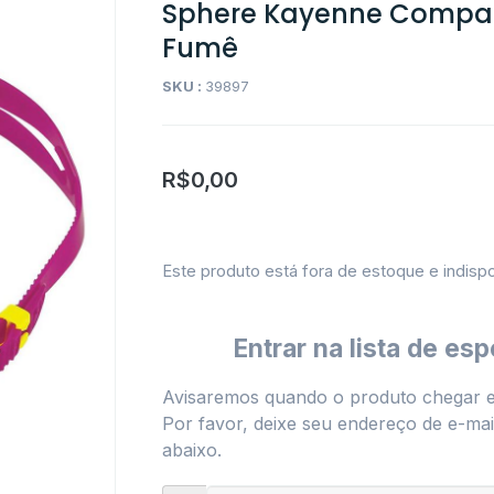
Sphere Kayenne Compac
Fumê
SKU :
39897
R$
0,00
Este produto está fora de estoque e indispo
Entrar na lista de esp
Avisaremos quando o produto chegar 
Por favor, deixe seu endereço de e-mail
abaixo.