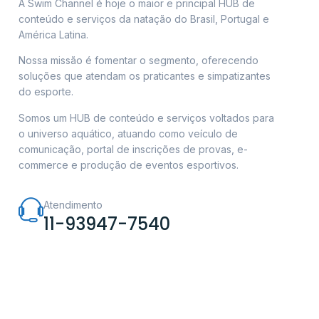
A Swim Channel é hoje o maior e principal HUB de
conteúdo e serviços da natação do Brasil, Portugal e
América Latina.
Nossa missão é fomentar o segmento, oferecendo
soluções que atendam os praticantes e simpatizantes
do esporte.
Somos um HUB de conteúdo e serviços voltados para
o universo aquático, atuando como veículo de
comunicação, portal de inscrições de provas, e-
commerce e produção de eventos esportivos.
Atendimento
11-93947-7540