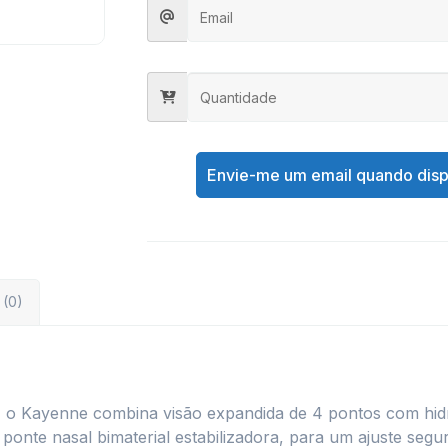
Envie-me um email quando disp
 (0)
, o Kayenne combina visão expandida de 4 pontos com hidr
 ponte nasal bimaterial estabilizadora, para um ajuste seg