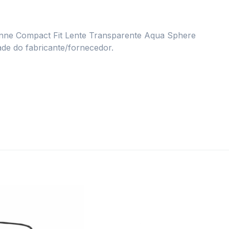
nne Compact Fit Lente Transparente Aqua Sphere
ade do fabricante/fornecedor.