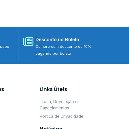
Desconto no Boleto
tuapé
Compre com desconto de 10%
pagando por boleto
es
Links Úteis
Troca, Devolução e
Cancelamentos
Política de privacidade
Notícias