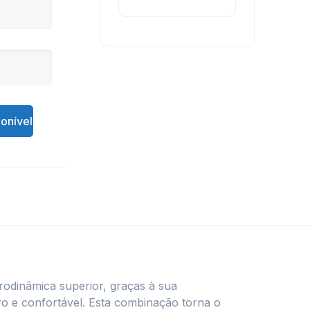
onível
odinâmica superior, graças à sua
uro e confortável. Esta combinação torna o