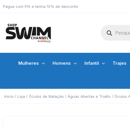
Pague com PIX e tenha 10% de desconto
Mulheres
Homens
Infantil
Trajes
Início
/
Loja
/
Óculos de Natação
/
Águas Abertas e Triatlo
/
Óculos 