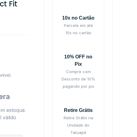
t Fit
10x no Cartão
Parcele em até
10x no cartão
10% OFF no
Pix
Compre com
nível.
Desconto de 10%
pagando por pix
era
em estoque.
Retire Grátis
 válido
Retire Grátis na
Unidade do
Tatuapé