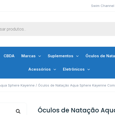
Swim Channel 
CBDA
Marcas
Suplementos
Óculos de Nat
Acessórios
Eletrônicos
Aqua Sphere Kayenne
/ Óculos de Natação Aqua Sphere Kayenne Comp
Óculos de Natação Aqu