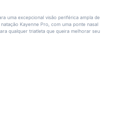
ra uma excepcional visão periférica ampla de
s de natação Kayenne Pro, com uma ponte nasal
ara qualquer triatleta que queira melhorar seu