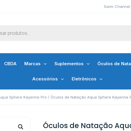
Swim Channel 
CBDA
Marcas
Suplementos
Óculos de Nat
Acessórios
Eletrônicos
Aqua Sphere Kayenne Pro
/ Óculos de Natação Aqua Sphere Kayenne Pr
Óculos de Natação Aqu