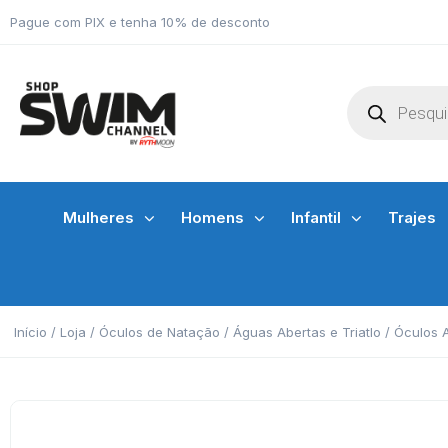
Pague com PIX e tenha 10% de desconto
Mulheres
Homens
Infantil
Trajes
Início
/
Loja
/
Óculos de Natação
/
Águas Abertas e Triatlo
/
Óculos 