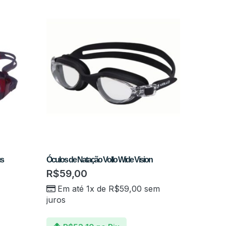
us
Óculos de Natação Vollo Wide Vision
R$
59,00
Em até 1x de
R$
59,00
sem
juros