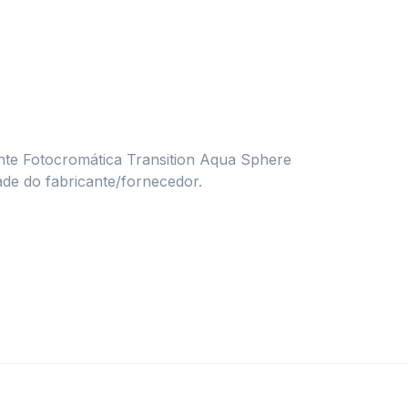
nte Fotocromática Transition Aqua Sphere
ade do fabricante/fornecedor.