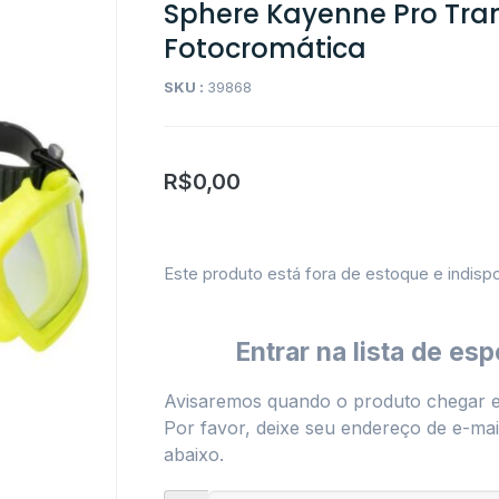
Sphere Kayenne Pro Tran
Fotocromática
SKU :
39868
R$
0,00
Este produto está fora de estoque e indispo
Entrar na lista de esp
Avisaremos quando o produto chegar 
Por favor, deixe seu endereço de e-mail
abaixo.