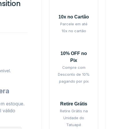
sition
10x no Cartão
Parcele em até
10x no cartão
10% OFF no
Pix
Compre com
nível.
Desconto de 10%
pagando por pix
era
em estoque.
Retire Grátis
 válido
Retire Grátis na
Unidade do
Tatuapé