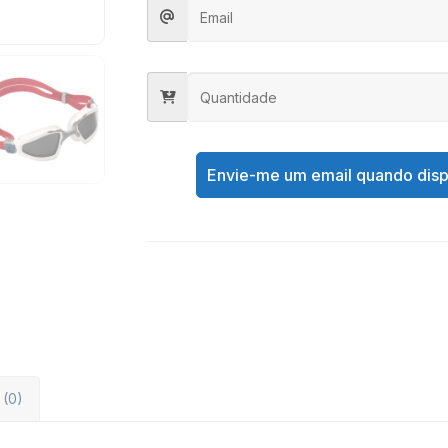
Envie-me um email quando disp
 (0)