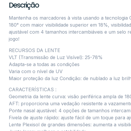
Descrição
Mantenha os marcadores à vista usando a tecnologia 
180° com maior visibilidade superior em 18%, visibili
ajustável com 4 tamanhos intercambiáveis e um selo re
jogo!
RECURSOS DA LENTE
VLT (Transmissão de Luz Visível): 25-78%
Adapta-se a todas as condições
Varia com o nível de UV
Maior proteção da luz Condição: de nublado a luz bril
CARACTERÍSTICAS :
Geometria da lente curva: visão periférica ampla de 180
AFT: proporciona uma vedação resistente a vazament
Ponte nasal ajustável: 4 opções de tamanhos intercamb
Fivela de ajuste rápido: ajuste fácil de um toque para aj
Lente Plexisol de grandes dimensões: aumenta a visibili