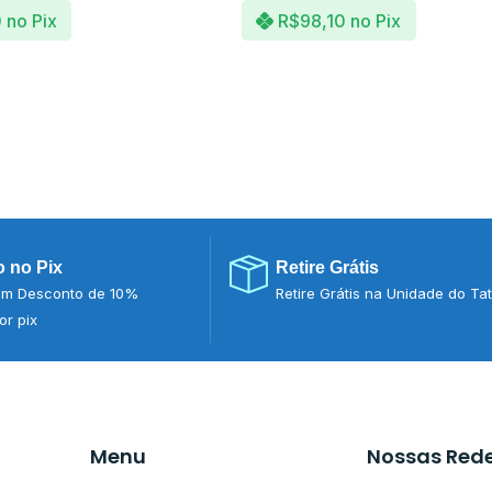
0
no Pix
R$
98,10
no Pix
 no Pix
Retire Grátis
m Desconto de 10%
Retire Grátis na Unidade do Ta
r pix
Menu
Nossas Red