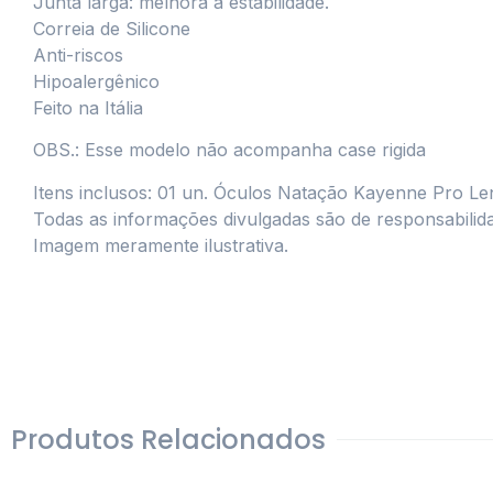
Junta larga: melhora a estabilidade.
Correia de Silicone
Anti-riscos
Hipoalergênico
Feito na Itália
OBS.: Esse modelo não acompanha case rigida
Itens inclusos: 01 un. Óculos Natação Kayenne Pro Le
Todas as informações divulgadas são de responsabilid
Imagem meramente ilustrativa.
Produtos Relacionados