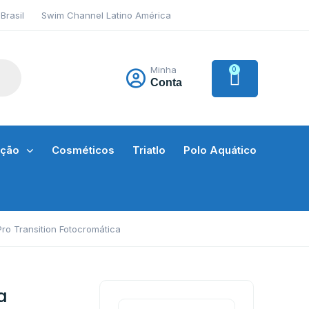
Brasil
Swim Channel Latino América
Minha
0
Conta
ação
Cosméticos
Triatlo
Polo Aquático
o Transition Fotocromática
a