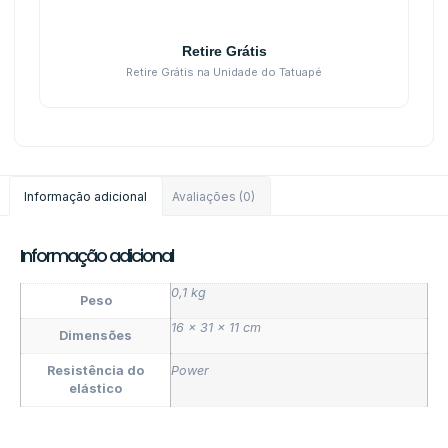
Retire Grátis
Retire Grátis na Unidade do Tatuapé
Informação adicional
Avaliações (0)
Informação adicional
0,1 kg
Peso
16 × 31 × 11 cm
Dimensões
Resistência do
Power
elástico