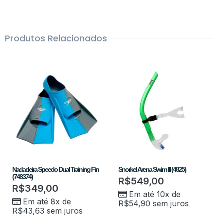
Produtos Relacionados
Nadadeira Speedo Dual Training Fin
Snorkel Arena Swim III (4825)
(748374)
R$
549,00
R$
349,00
Em até 10x de
Em até 8x de
R$
54,90
sem juros
R$
43,63
sem juros