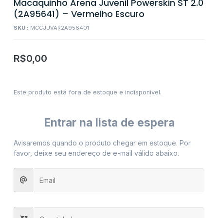
Macaquinho Arena Juvenil Powerskin ST 2.0
(2A95641) – Vermelho Escuro
SKU :
MCCJUVAR2A956401
R$
0,00
Este produto está fora de estoque e indisponível.
Entrar na lista de espera
Avisaremos quando o produto chegar em estoque. Por
favor, deixe seu endereço de e-mail válido abaixo.