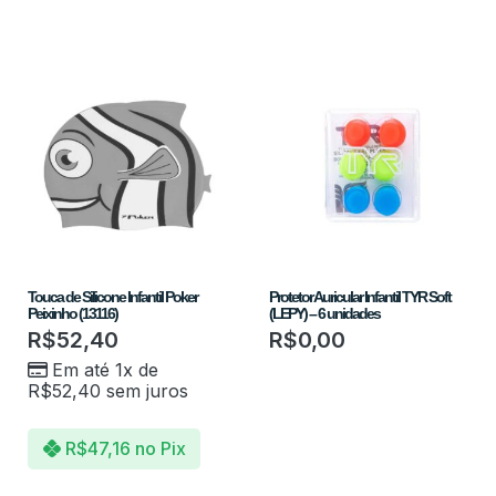
Touca de Silicone Infantil Poker
Protetor Auricular Infantil TYR Soft
Peixinho (13116)
(LEPY) – 6 unidades
R$
52,40
R$
0,00
Em até 1x de
R$
52,40
sem juros
R$
47,16
no Pix