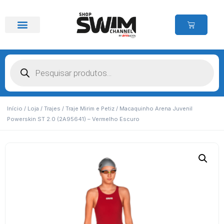
Início
/
Loja
/
Trajes
/
Traje Mirim e Petiz
/ Macaquinho Arena Juvenil
Powerskin ST 2.0 (2A95641) – Vermelho Escuro