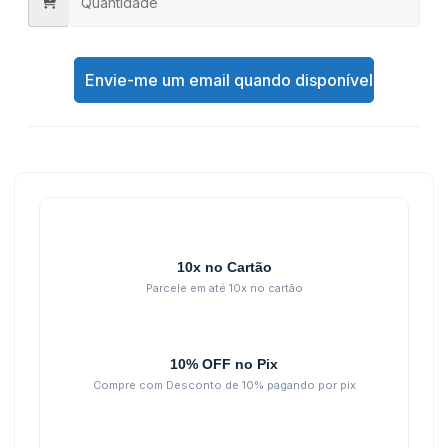
Envie-me um email quando disponível
10x no Cartão
Parcele em até 10x no cartão
10% OFF no Pix
Compre com Desconto de 10% pagando por pix