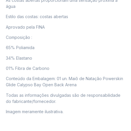
As costas abertas proporcionam uma sensação próxima à
água
Estilo das costas: costas abertas
Aprovado pela FINA
Composição :
65% Poliamida
34% Elastano
01% Fibra de Carbono
Conteúdo da Embalagem: 01 un. Maiô de Natação Powerskin
Glide Calypso Bay Open Back Arena
Todas as informações divulgadas são de responsabilidade
do fabricante/fornecedor.
Imagem meramente ilustrativa.