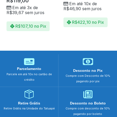
R$
119,00
Em até 10x de
Em até 3x de
R$
46,90
sem juros
R$
39,67
sem juros
R$
422,10
no Pix
R$
107,10
no Pix
Parcelamento
Desconto no Pix
Parcele em até 10x no cartão de
Compre com Desconto de 10%
crédito
pagando por pix
Retire Grátis
Desconto no Boleto
Retire Grátis na Unidade do Tatuapé
Compre com desconto de 10%
pagando por boleto