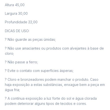
Altura 45,00
Largura 30,00
Profundidade 22,00
DICAS DE USO:
? Não guarde as peças úmidas;
? Não use amaciantes ou produtos com alvejantes à base de
cloro;
? Não passe a ferro;
? Evite o contato com superfícies ásperas;
? Cloro e bronzeadores podem manchar o produto. Caso
haja exposição a estas substâncias, enxague bem a peça em
água fria;
? A contínua exposição a luz forte do sol e água clorada
podem deteriorar alguns tipos de tecidos e cores.