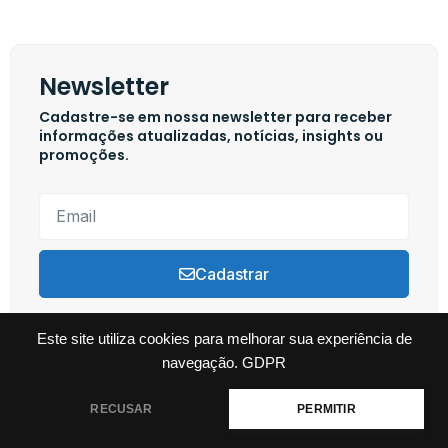
Newsletter
Cadastre-se em nossa newsletter para receber
informações atualizadas, notícias, insights ou
promoções.
Cadastrar
Este site utiliza cookies para melhorar sua experiência de
navegação.
GDPR
Copyright © 2024 Swim Channel, Todos os direitos reservados. Powered by
Tutti Marketing
RECUSAR
PERMITIR