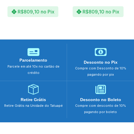
R$
809,10
no Pix
R$
809,10
no Pix
Parcelamento
Desconto no Pix
Parcele em até 10x no cartão de
Compre com Desconto de 10%
crédito
pagando por pix
Retire Grátis
Desconto no Boleto
Retire Grátis na Unidade do Tatuapé
Compre com desconto de 10%
pagando por boleto