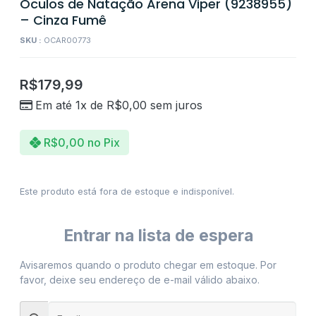
Óculos de Natação Arena Viper (9238955)
– Cinza Fumê
SKU :
OCAR00773
R$
179,99
Em até 1x de
R$
0,00
sem juros
R$
0,00
no Pix
Este produto está fora de estoque e indisponível.
Entrar na lista de espera
Avisaremos quando o produto chegar em estoque. Por
favor, deixe seu endereço de e-mail válido abaixo.