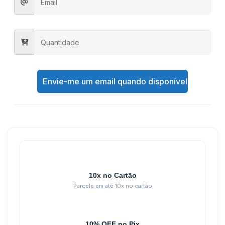
Envie-me um email quando disponível
10x no Cartão
Parcele em até 10x no cartão
10% OFF no Pix