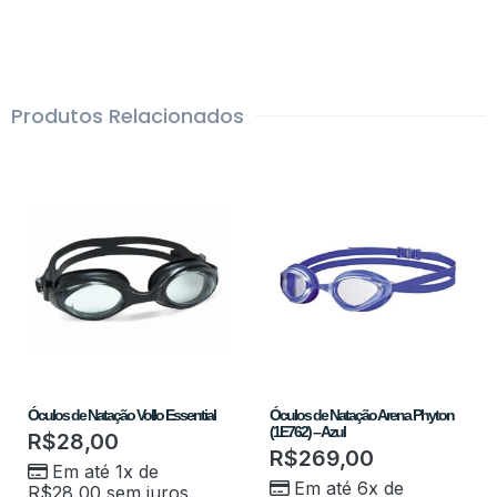
Produtos Relacionados
Óculos de Natação Vollo Essential
Óculos de Natação Arena Phyton
(1E762) – Azul
R$
28,00
R$
269,00
Em até 1x de
Em até 6x de
R$
28,00
sem juros