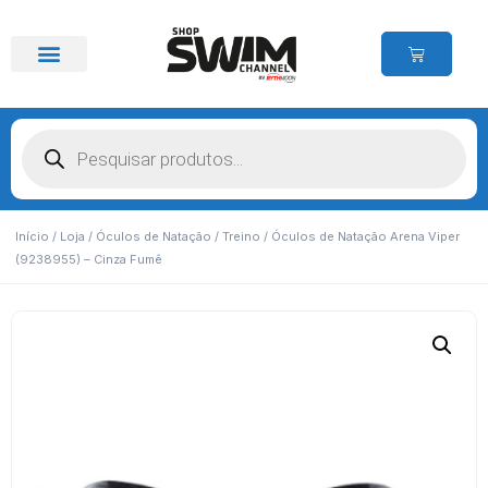
Início
/
Loja
/
Óculos de Natação
/
Treino
/ Óculos de Natação Arena Viper
(9238955) – Cinza Fumê