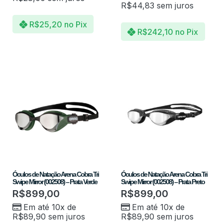
R$
44,83
sem juros
R$
25,20
no Pix
R$
242,10
no Pix
Óculos de Natação Arena Cobra Tri
Óculos de Natação Arena Cobra Tri
Swipe Mirror (002508) – Prata Verde
Swipe Mirror (002508) – Prata Preto
R$
899,00
R$
899,00
Em até 10x de
Em até 10x de
R$
89,90
sem juros
R$
89,90
sem juros