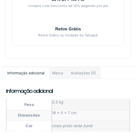
Compre com Desconto de 10% pagando por pix
Retire Grátis
Retire Grátis na Unidade do Tatuapé
Informação adicional
Marca
Avaliações (0)
Informação adicional
0,5 kg
Peso
18 × 5 × 7 cm
Dimensões
Cor
cinza preto lente fumê