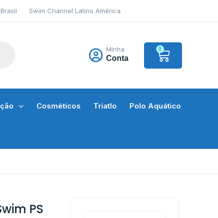
Brasil
Swim Channel Latino América
Minha
0
Conta
ação
Cosméticos
Triatlo
Polo Aquático
Swim PS