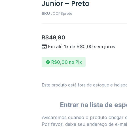
Junior – Preto
SKU :
OCPSpreto
R$
49,90
Em até 1x de
R$
0,00
sem juros
R$
0,00
no Pix
Este produto está fora de estoque e indispo
Entrar na lista de esp
Avisaremos quando o produto chegar 
Por favor, deixe seu endereço de e-mail