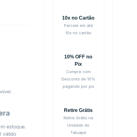
10x no Cartão
Parcele em até
10x no cartão
10% OFF no
Pix
Compre com
Desconto de 10%
pagando por pix
nível.
Retire Grátis
era
Retire Grátis na
Unidade do
em estoque.
Tatuapé
 válido