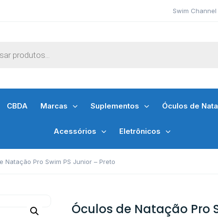
Swim Channel 
CBDA
Marcas
Suplementos
Óculos de Nat
Acessórios
Eletrônicos
e Natação Pro Swim PS Junior – Preto
Óculos de Natação Pro 