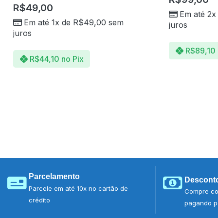
R$
49,00
Em até 2x
Em até 1x de
R$
49,00
sem
juros
juros
R$
89,10
R$
44,10
no Pix
Parcelamento
Desconto
Parcele em até 10x no cartão de
Compre co
crédito
pagando po