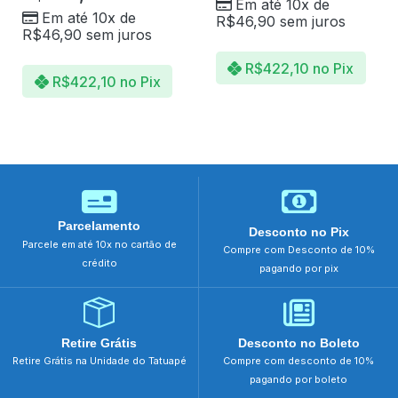
Em até 10x de
Em até 10x de
R$
46,90
sem juros
R$
46,90
sem juros
R$
422,10
no Pix
R$
422,10
no Pix
Parcelamento
Desconto no Pix
Parcele em até 10x no cartão de
Compre com Desconto de 10%
crédito
pagando por pix
Retire Grátis
Desconto no Boleto
Retire Grátis na Unidade do Tatuapé
Compre com desconto de 10%
pagando por boleto