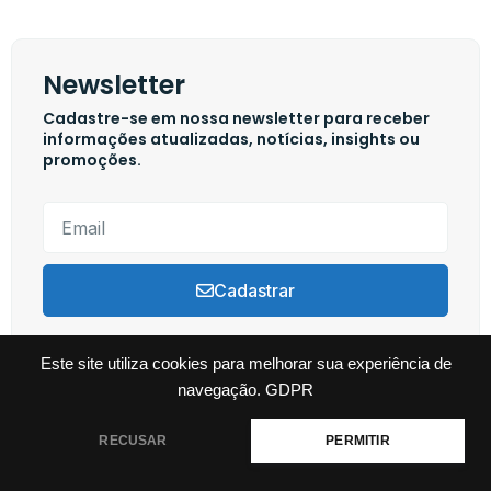
Newsletter
Cadastre-se em nossa newsletter para receber
informações atualizadas, notícias, insights ou
promoções.
Cadastrar
Este site utiliza cookies para melhorar sua experiência de
navegação.
GDPR
Copyright © 2024 Swim Channel, Todos os direitos reservados. Powered by
Tutti Marketing
RECUSAR
PERMITIR