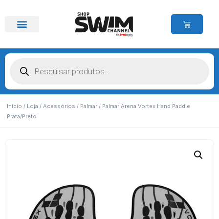
Início
/
Loja
/
Acessórios
/
Palmar
/ Palmar Arena Vortex Hand Paddle
Prata/Preto