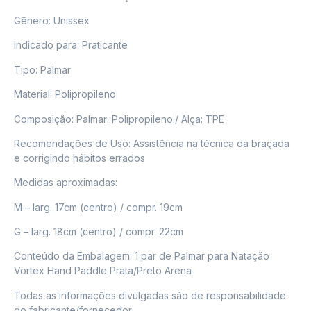
Gênero: Unissex
Indicado para: Praticante
Tipo: Palmar
Material: Polipropileno
Composição: Palmar: Polipropileno./ Alça: TPE
Recomendações de Uso: Assistência na técnica da braçada
e corrigindo hábitos errados
Medidas aproximadas:
M – larg. 17cm (centro) / compr. 19cm
G – larg. 18cm (centro) / compr. 22cm
Conteúdo da Embalagem: 1 par de Palmar para Natação
Vortex Hand Paddle Prata/Preto Arena
Todas as informações divulgadas são de responsabilidade
do fabricante/fornecedor.