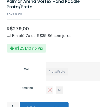
Palmar Arena Vortex Hand Paddle
Prata/Preto
SKU :
13261
R$
279,00
Em até 7x de
R$
39,86
sem juros
R$
251,10
no Pix
Cor
Prata/Preto
Tamanho
G
M