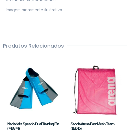
Imagem meramente ilustrativa.
Produtos Relacionados
Nadadeira Speedo Dual Training Fin
Sacola Arena Fast Mesh Team
(748374)
(1E045)