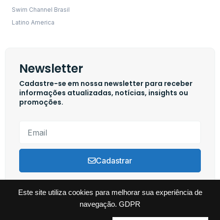
Swim Channel Brasil
Latino America
Newsletter
Cadastre-se em nossa newsletter para receber
informações atualizadas, notícias, insights ou
promoções.
Cadastrar
Este site utiliza cookies para melhorar sua experiência de
navegação.
GDPR
Copyright © 2024 Swim Channel, Todos os direitos reservados. Powered by
Tutti Marketing