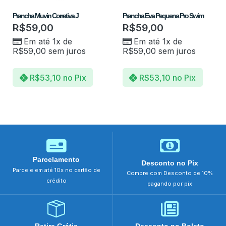
Prancha Muvin Corretiva J
Prancha Eva Pequena Pro Swim
R$
59,00
R$
59,00
Em até 1x de
Em até 1x de
R$
59,00
sem juros
R$
59,00
sem juros
R$
53,10
no Pix
R$
53,10
no Pix
Parcelamento
Desconto no Pix
Parcele em até 10x no cartão de
Compre com Desconto de 10%
crédito
pagando por pix