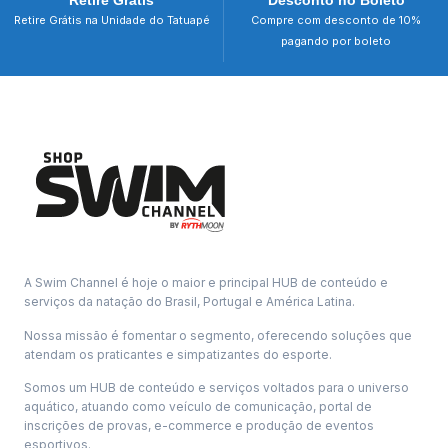
Retire Grátis
Desconto no Boleto
Retire Grátis na Unidade do Tatuapé
Compre com desconto de 10%
pagando por boleto
A Swim Channel é hoje o maior e principal HUB de conteúdo e
serviços da natação do Brasil, Portugal e América Latina.
Nossa missão é fomentar o segmento, oferecendo soluções que
atendam os praticantes e simpatizantes do esporte.
Somos um HUB de conteúdo e serviços voltados para o universo
aquático, atuando como veículo de comunicação, portal de
inscrições de provas, e-commerce e produção de eventos
esportivos.