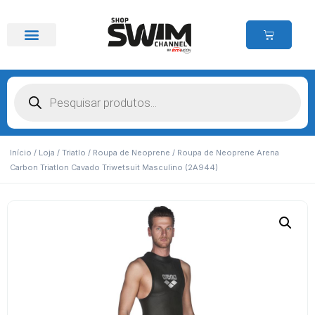
Início
/
Loja
/
Triatlo
/
Roupa de Neoprene
/ Roupa de Neoprene Arena
Carbon Triatlon Cavado Triwetsuit Masculino (2A944)