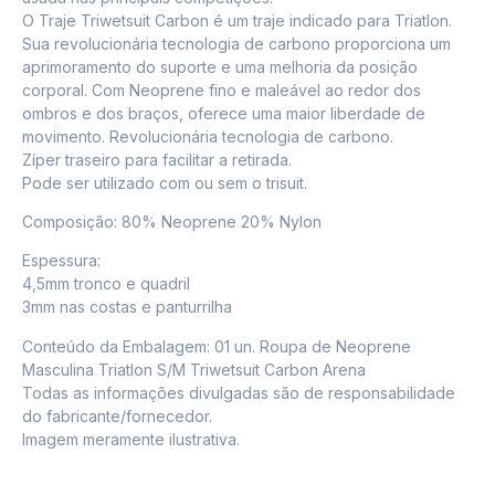
O Traje Triwetsuit Carbon é um traje indicado para Triatlon.
Sua revolucionária tecnologia de carbono proporciona um
aprimoramento do suporte e uma melhoria da posição
corporal. Com Neoprene fino e maleável ao redor dos
ombros e dos braços, oferece uma maior liberdade de
movimento. Revolucionária tecnologia de carbono.
Zíper traseiro para facilitar a retirada.
Pode ser utilizado com ou sem o trisuit.
Composição: 80% Neoprene 20% Nylon
Espessura:
4,5mm tronco e quadril
3mm nas costas e panturrilha
Conteúdo da Embalagem: 01 un. Roupa de Neoprene
Masculina Triatlon S/M Triwetsuit Carbon Arena
Todas as informações divulgadas são de responsabilidade
do fabricante/fornecedor.
Imagem meramente ilustrativa.