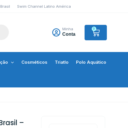
Brasil
Swim Channel Latino América
Minha
0
Conta
ação
Cosméticos
Triatlo
Polo Aquático
rasil –