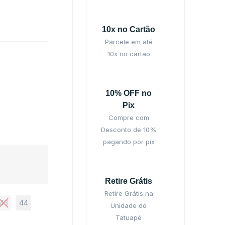
10x no Cartão
Parcele em até
10x no cartão
10% OFF no
Pix
Compre com
Desconto de 10%
pagando por pix
Retire Grátis
Retire Grátis na
43
44
Unidade do
Tatuapé