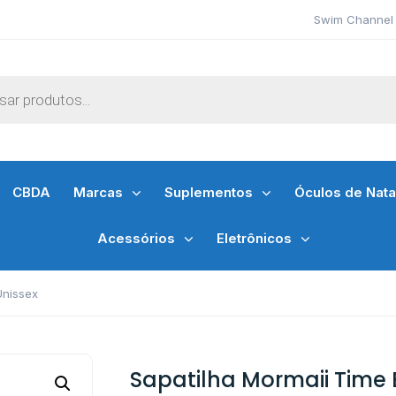
Swim Channel 
CBDA
Marcas
Suplementos
Óculos de Nat
Acessórios
Eletrônicos
Unissex
Sapatilha Mormaii Time B