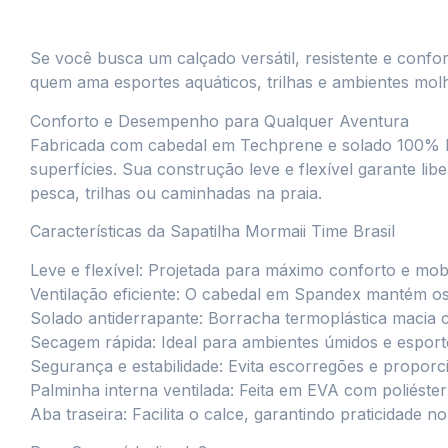
Se você busca um calçado versátil, resistente e confort
quem ama esportes aquáticos, trilhas e ambientes molh
Conforto e Desempenho para Qualquer Aventura
Fabricada com cabedal em Techprene e solado 100% bo
superfícies. Sua construção leve e flexível garante l
pesca, trilhas ou caminhadas na praia.
Características da Sapatilha Mormaii Time Brasil
Leve e flexível: Projetada para máximo conforto e mobi
Ventilação eficiente: O cabedal em Spandex mantém os
Solado antiderrapante: Borracha termoplástica macia c
Secagem rápida: Ideal para ambientes úmidos e esport
Segurança e estabilidade: Evita escorregões e proporc
Palminha interna ventilada: Feita em EVA com poliéste
Aba traseira: Facilita o calce, garantindo praticidade no