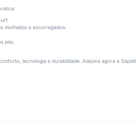
ratica:
urf.
os molhados e escorregadios.
s pés.
nforto, tecnologia e durabilidade. Adquira agora a Sapati