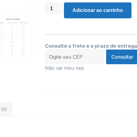
Adicionar ao carrinho
Consulte o frete e o prazo de entrega
Consultar
Não sei meu cep
 (0)