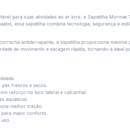
ável para suas atividades ao ar livre, a Sapatilha Mormaii 
ados, essa sapatilha combina tecnologia, segurança e estil
rracha antiderrapante, a sapatilha proporciona máxima p
iberdade de movimento e secagem rápida, tornando-a ideal 
lidade.
 pés frescos e secos.
om reforço no bico lateral e calcanhar.
es aquáticos.
iona melhor tração.
r para maior conforto.
 uso.