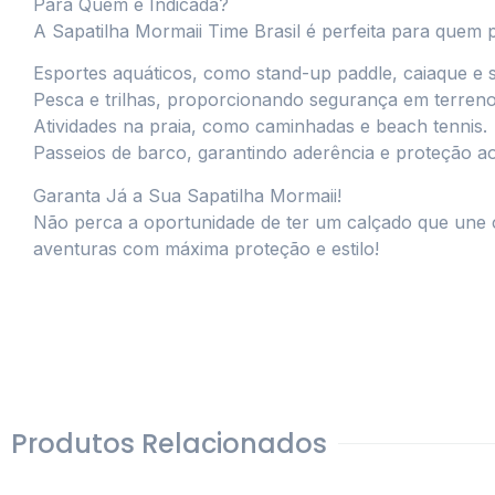
Para Quem é Indicada?
A Sapatilha Mormaii Time Brasil é perfeita para quem p
Esportes aquáticos, como stand-up paddle, caiaque e s
Pesca e trilhas, proporcionando segurança em terren
Atividades na praia, como caminhadas e beach tennis.
Passeios de barco, garantindo aderência e proteção ao
Garanta Já a Sua Sapatilha Mormaii!
Não perca a oportunidade de ter um calçado que une co
aventuras com máxima proteção e estilo!
Produtos Relacionados