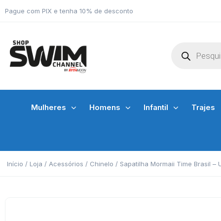
Pague com PIX e tenha 10% de desconto
Mulheres
Homens
Infantil
Trajes
Início
/
Loja
/
Acessórios
/
Chinelo
/ Sapatilha Mormaii Time Brasil – 