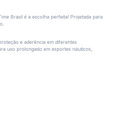
Time Brasil é a escolha perfeita! Projetada para
o.
roteção e aderência em diferentes
para uso prolongado em esportes náuticos,