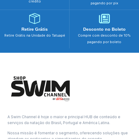
crédito
pagando por pix
Retire Grátis
Desconto no Boleto
Retire Grátis na Unidade do Tatuapé
Compre com desconto de 10%
pagando por boleto
A Swim Channel é hoje o maior e principal HUB de conteúdo e
serviços da natação do Brasil, Portugal e América Latina.
Nossa missão é fomentar o segmento, oferecendo soluções que
atendam os praticantes e simpatizantes do esporte.