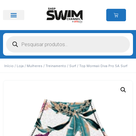
Início
/
Loja
/
Mulheres
/
Treinamento
/
Surf
/ Top Mormaii Diva Pro 5A Surf