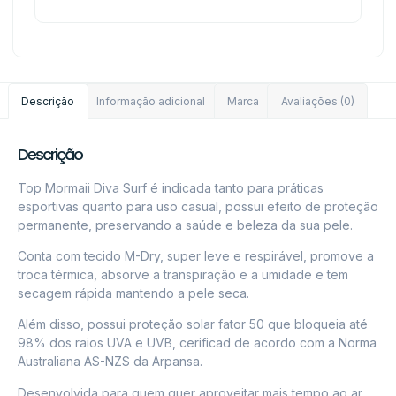
Descrição
Informação adicional
Marca
Avaliações (0)
Descrição
Top Mormaii Diva Surf é indicada tanto para práticas
esportivas quanto para uso casual, possui efeito de proteção
permanente, preservando a saúde e beleza da sua pele.
Conta com tecido M-Dry, super leve e respirável, promove a
troca térmica, absorve a transpiração e a umidade e tem
secagem rápida mantendo a pele seca.
Além disso, possui proteção solar fator 50 que bloqueia até
98% dos raios UVA e UVB, cerificad de acordo com a Norma
Australiana AS-NZS da Arpansa.
Desenvolvida para quem quer aproveitar mais tempo ao ar