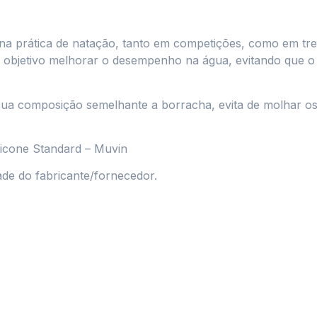
a na prática de natação, tanto em competições, como em tr
 objetivo melhorar o desempenho na água, evitando que o
r sua composição semelhante a borracha, evita de molhar o
icone Standard – Muvin
ade do fabricante/fornecedor.