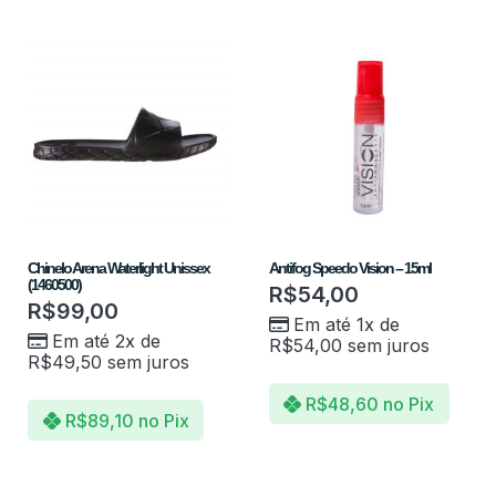
Chinelo Arena Waterlight Unissex
Antifog Speedo Vision – 15ml
(1460500)
R$
54,00
R$
99,00
Em até 1x de
Em até 2x de
R$
54,00
sem juros
R$
49,50
sem juros
R$
48,60
no Pix
R$
89,10
no Pix