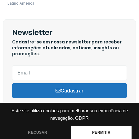
Latino America
Newsletter
Cadastre-se em nossa newsletter para receber
informações atualizadas, notícias, insights ou
promoções.
Cadastrar
Este site utiliza cookies para melhorar sua experiência de
navegação.
GDPR
Copyright © 2024 Swim Channel, Todos os direitos reservados. Powered by
Tutti Marketing
RECUSAR
PERMITIR