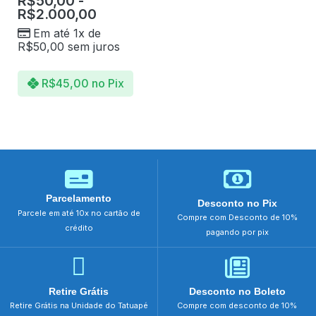
R$
50,00
-
R$
2.000,00
Em até 1x de
R$
50,00
sem juros
R$
45,00
no Pix
Parcelamento
Desconto no Pix
Parcele em até 10x no cartão de
Compre com Desconto de 10%
crédito
pagando por pix
Retire Grátis
Desconto no Boleto
Retire Grátis na Unidade do Tatuapé
Compre com desconto de 10%