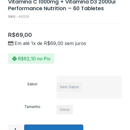
Vitamina C 1000mg + Vitamina D3 2000ui
Performance Nutrition – 60 Tabletes
SKU :
49329
R$
69,00
Em até 1x de
R$
69,00
sem juros
R$
62,10
no Pix
Sabor
Sem Sabor
Tamanho
Único