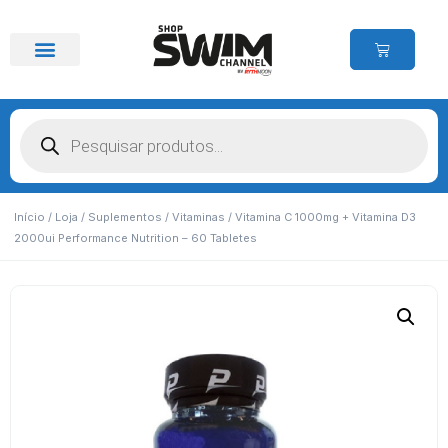
Início
/
Loja
/
Suplementos
/
Vitaminas
/ Vitamina C 1000mg + Vitamina D3
2000ui Performance Nutrition – 60 Tabletes