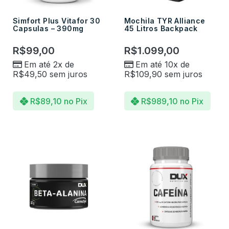
Simfort Plus Vitafor 30
Mochila TYR Alliance
Capsulas – 390mg
45 Litros Backpack
R$
99,00
R$
1.099,00
Em até 2x de
Em até 10x de
R$
49,50
sem juros
R$
109,90
sem juros
R$
89,10
no Pix
R$
989,10
no Pix