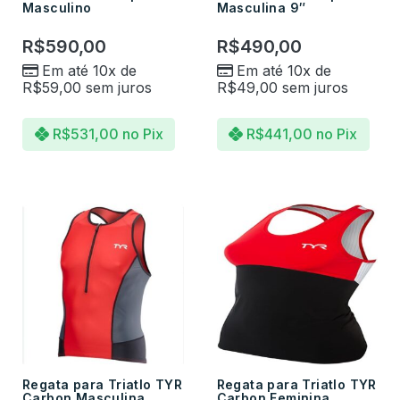
Masculino
Masculina 9″
R$
590,00
R$
490,00
Em até 10x de
Em até 10x de
R$
59,00
sem juros
R$
49,00
sem juros
R$
531,00
no Pix
R$
441,00
no Pix
Regata para Triatlo TYR
Regata para Triatlo TYR
Carbon Masculina
Carbon Feminina