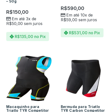
– 50g
R$
590,00
R$
150,00
Em até 10x de
Em até 3x de
R$
59,00
sem juros
R$
50,00
sem juros
R$
531,00
no Pix
R$
135,00
no Pix
Macaquinho para
Bermuda para Triatlo
Triatlo TYR Competitor
TYR Carbon Competitor