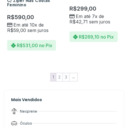
C/ Ziper Nas Costas
Feminino
R$
299,00
Em até 7x de
R$
590,00
R$
42,71
sem juros
Em até 10x de
R$
59,00
sem juros
R$
269,10
no Pix
R$
531,00
no Pix
1
2
3
→
Mais Vendidos
Neoprene
Óculos