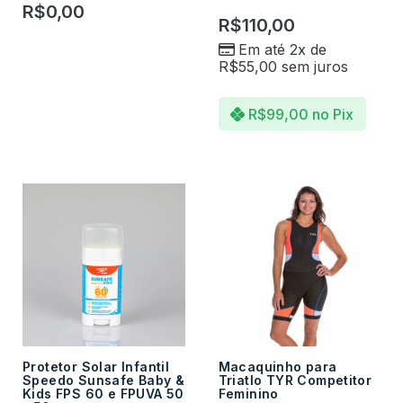
R$
0,00
R$
110,00
Em até 2x de
R$
55,00
sem juros
R$
99,00
no Pix
Protetor Solar Infantil
Macaquinho para
Speedo Sunsafe Baby &
Triatlo TYR Competitor
Kids FPS 60 e FPUVA 50
Feminino