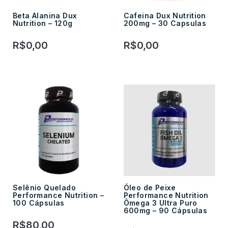
Beta Alanina Dux
Cafeina Dux Nutrition
Nutrition – 120g
200mg – 30 Capsulas
R$
0,00
R$
0,00
Selênio Quelado
Óleo de Peixe
Performance Nutrition –
Performance Nutrition
100 Cápsulas
Ômega 3 Ultra Puro
600mg – 90 Cápsulas
R$
80,00