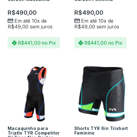
R$
490,00
R$
490,00
Em até 10x de
Em até 10x de
R$
49,00
sem juros
R$
49,00
sem juros
R$
441,00
no Pix
R$
441,00
no Pix
Macaquinho para
Shorts TYR 6in Trishort
Triatlo TYR Competitor
Feminino