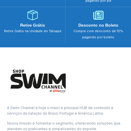
pagando por pix
Retire Grátis
Desconto no Boleto
Retire Grátis na Unidade do Tatuapé
Compre com desconto de 10%
pagando por boleto
A Swim Channel é hoje o maior e principal HUB de conteúdo e
serviços da natação do Brasil, Portugal e América Latina.
Nossa missão é fomentar o segmento, oferecendo soluções que
atendam os praticantes e simpatizantes do esporte.