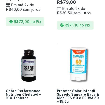
R$
79,00
Em até 2x de
Em até 2x de
R$
40,00
sem juros
R$
39,50
sem juros
R$
72,00
no Pix
R$
71,10
no Pix
Cobre Performance
Protetor Solar Infantil
Nutrition Chelated –
Speedo Sunsafe Baby &
100 Tabletes
Kids FPS 60 e FPUVA 50
– 15,5g