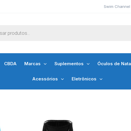
Swim Channel 
CBDA
Marcas
Suplementos
Óculos de Nat
Acessórios
Eletrônicos