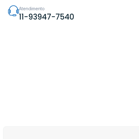
Atendimento
11-93947-7540