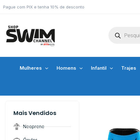
Pague com PIX e tenha 10% de desconto
Mulheres
Homens
Infantil
Trajes
Mais Vendidos
Neoprene
Óculos