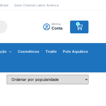
Brasil
Swim Channel Latino América
Minha
0
Conta
ação
Cosméticos
Triatlo
Polo Aquático