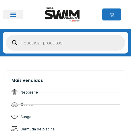
Mais Vendidos
Neoprene
Óculos
Sunga
Bermuda de piscina