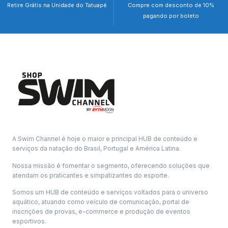
Retire Grátis na Unidade do Tatuapé
Compre com desconto de 10%
pagando por boleto
A Swim Channel é hoje o maior e principal HUB de conteúdo e
serviços da natação do Brasil, Portugal e América Latina.
Nossa missão é fomentar o segmento, oferecendo soluções que
atendam os praticantes e simpatizantes do esporte.
Somos um HUB de conteúdo e serviços voltados para o universo
aquático, atuando como veículo de comunicação, portal de
inscrições de provas, e-commerce e produção de eventos
esportivos.