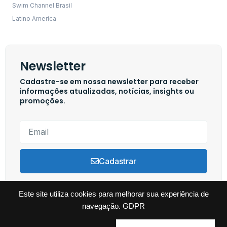
Swim Channel Brasil
Latino America
Newsletter
Cadastre-se em nossa newsletter para receber
informações atualizadas, notícias, insights ou
promoções.
Cadastrar
Este site utiliza cookies para melhorar sua experiência de
navegação.
GDPR
Copyright © 2024 Swim Channel, Todos os direitos reservados. Powered by
Tutti Marketing