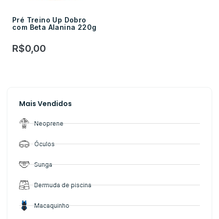
Pré Treino Up Dobro
com Beta Alanina 220g
R$
0,00
Mais Vendidos
Neoprene
Óculos
Sunga
Bermuda de piscina
Macaquinho