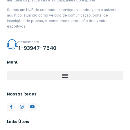
atendam os praticantes e simpatizantes do esporte.
Somos um HUB de conteúdo e serviços voltados para o universo
aquático, atuando como veículo de comunicação, portal de
inscrições de provas, e-commerce e produção de eventos
esportivos.
Atendimento
11-93947-7540
Menu
Nossas Redes
Links Úteis