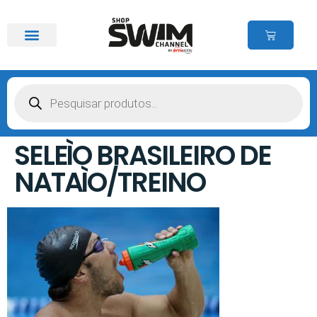
SELEÌO BRASILEIRO DE
NATAÌO/TREINO