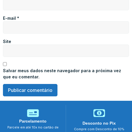
E-mail
*
Site
Salvar meus dados neste navegador para a próxima vez
que eu comentar.
Parcelamento
Desconto no Pix
Parcele em até 10x no cartão de
Compre com Desconto de 10%