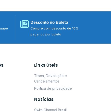
Desconto no Boleto
tuapé
Compre com desconto de 10%
pagando por boleto
es
Links Úteis
Troca, Devolução e
Cancelamentos
Política de privacidade
Notícias
Swim Channel Brasil