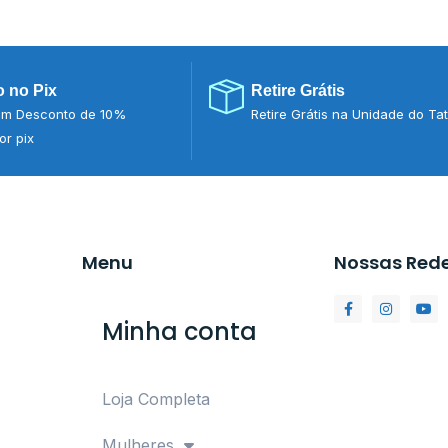
 no Pix
Retire Grátis
m Desconto de 10%
Retire Grátis na Unidade do Ta
r pix
Menu
Nossas Red
Minha conta
Loja Completa
Mulheres