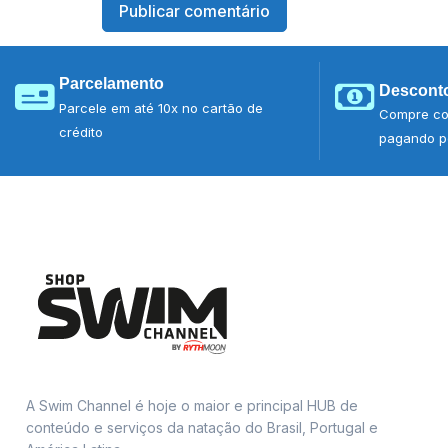
Parcelamento
Desconto
Parcele em até 10x no cartão de
Compre co
crédito
pagando po
A Swim Channel é hoje o maior e principal HUB de
conteúdo e serviços da natação do Brasil, Portugal e