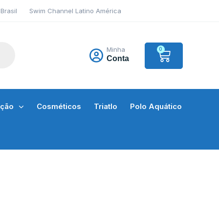
Brasil
Swim Channel Latino América
Minha
0
Conta
ação
Cosméticos
Triatlo
Polo Aquático