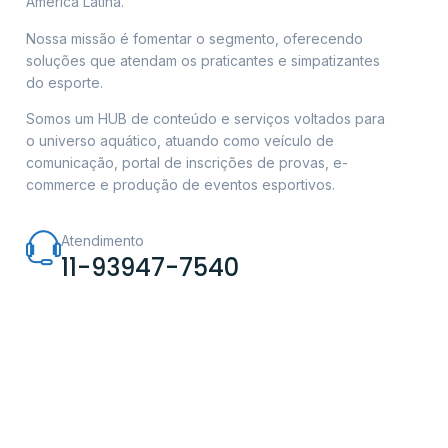
América Latina.
Nossa missão é fomentar o segmento, oferecendo
soluções que atendam os praticantes e simpatizantes
do esporte.
Somos um HUB de conteúdo e serviços voltados para
o universo aquático, atuando como veículo de
comunicação, portal de inscrições de provas, e-
commerce e produção de eventos esportivos.
Atendimento
11-93947-7540