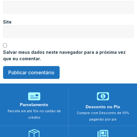
Site
Salvar meus dados neste navegador para a próxima vez
que eu comentar.
Parcelamento
Desconto no Pix
Parcele em até 10x no cartão de
Compre com Desconto de 10%
crédito
pagando por pix