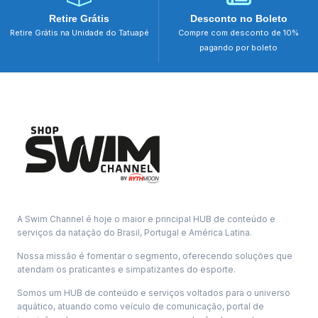
Retire Grátis
Desconto no Boleto
Retire Grátis na Unidade do Tatuapé
Compre com desconto de 10%
pagando por boleto
A Swim Channel é hoje o maior e principal HUB de conteúdo e
serviços da natação do Brasil, Portugal e América Latina.
Nossa missão é fomentar o segmento, oferecendo soluções que
atendam os praticantes e simpatizantes do esporte.
Somos um HUB de conteúdo e serviços voltados para o universo
aquático, atuando como veículo de comunicação, portal de