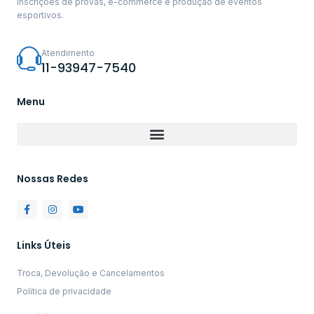
inscrições de provas, e-commerce e produção de eventos
esportivos.
Atendimento
11-93947-7540
Menu
Nossas Redes
Links Úteis
Troca, Devolução e Cancelamentos
Política de privacidade