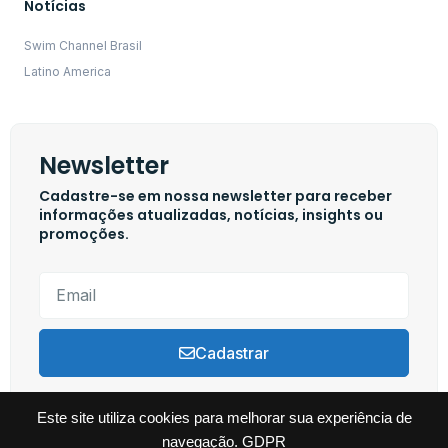
Notícias
Swim Channel Brasil
Latino America
Newsletter
Cadastre-se em nossa newsletter para receber
informações atualizadas, notícias, insights ou
promoções.
Cadastrar
Este site utiliza cookies para melhorar sua experiência de
navegação.
GDPR
Copyright © 2024 Swim Channel, Todos os direitos reservados. Powered by