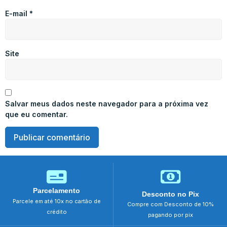
E-mail
*
Site
Salvar meus dados neste navegador para a próxima vez
que eu comentar.
Parcelamento
Desconto no Pix
Parcele em até 10x no cartão de
Compre com Desconto de 10%
crédito
pagando por pix