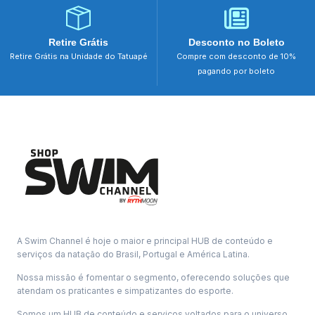
Retire Grátis
Desconto no Boleto
Retire Grátis na Unidade do Tatuapé
Compre com desconto de 10%
pagando por boleto
A Swim Channel é hoje o maior e principal HUB de conteúdo e
serviços da natação do Brasil, Portugal e América Latina.
Nossa missão é fomentar o segmento, oferecendo soluções que
atendam os praticantes e simpatizantes do esporte.
Somos um HUB de conteúdo e serviços voltados para o universo