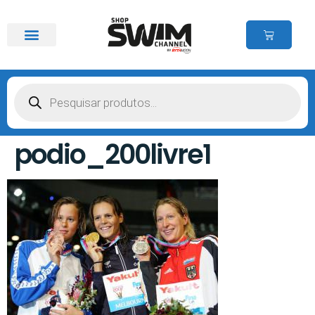
podio_200livre1