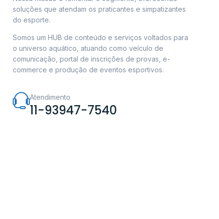
soluções que atendam os praticantes e simpatizantes
do esporte.
Somos um HUB de conteúdo e serviços voltados para
o universo aquático, atuando como veículo de
comunicação, portal de inscrições de provas, e-
commerce e produção de eventos esportivos.
Atendimento
11-93947-7540