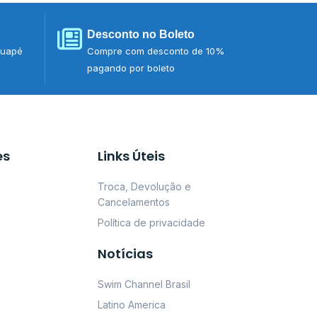
Desconto no Boleto
tuapé
Compre com desconto de 10%
pagando por boleto
es
Links Úteis
Troca, Devolução e
Cancelamentos
Política de privacidade
Notícias
Swim Channel Brasil
Latino America