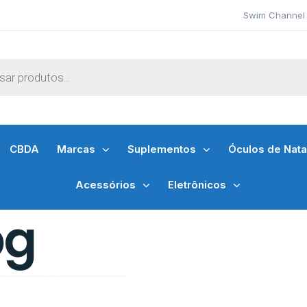
Swim Channel 
CBDA
Marcas
Suplementos
Óculos de Nat
Acessórios
Eletrônicos
pg