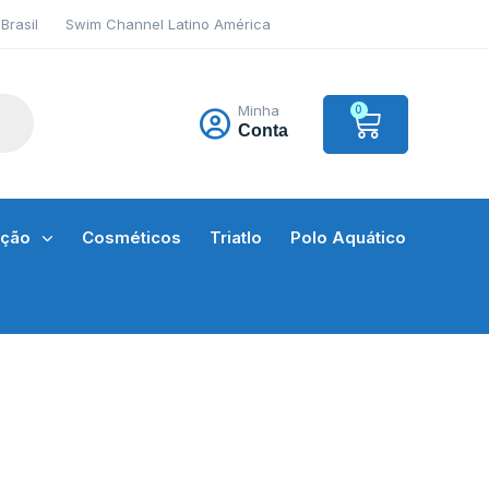
Brasil
Swim Channel Latino América
Minha
0
Conta
ação
Cosméticos
Triatlo
Polo Aquático