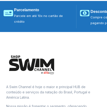
Parcelamento
Desconto
Parcele em até 10x no cartão de
Compre co
crédito
pagando po
A Swim Channel é hoje o maior e principal HUB de
conteúdo e serviços da natação do Brasil, Portugal e
América Latina.
Nossa missão é fomentar o segmento, oferecendo