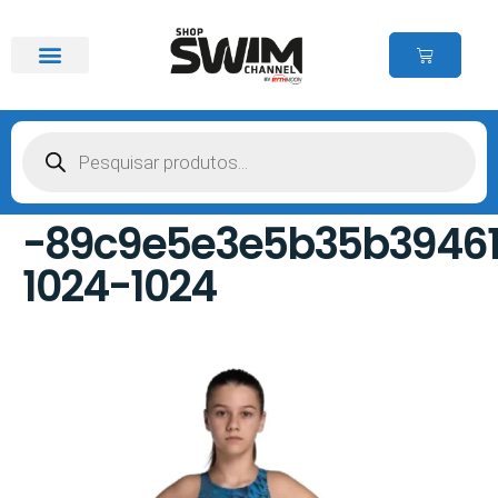
-89c9e5e3e5b35b39461
1024-1024