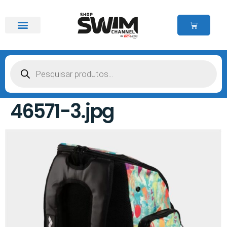
46571-3.jpg