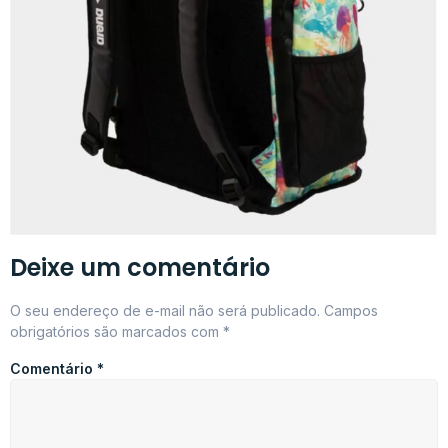
Deixe um comentário
O seu endereço de e-mail não será publicado.
Campos
obrigatórios são marcados com
*
Comentário
*