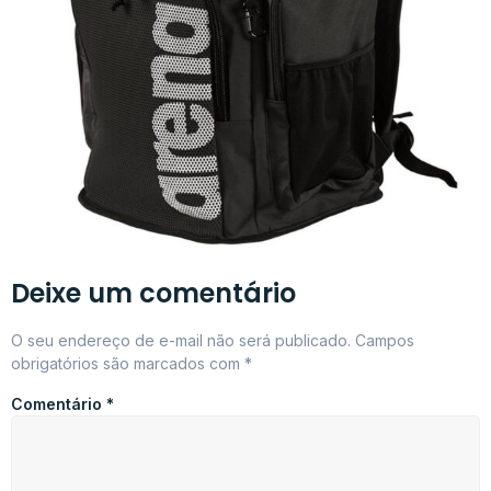
Deixe um comentário
O seu endereço de e-mail não será publicado.
Campos
obrigatórios são marcados com
*
Comentário
*