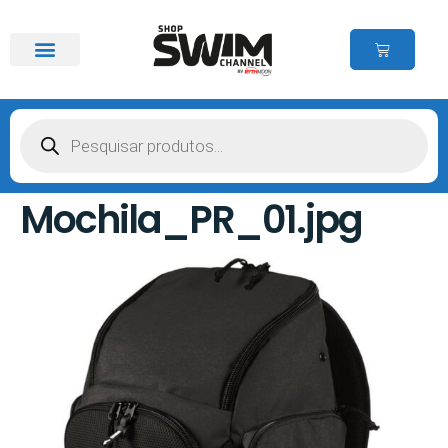
Mochila_PR_01.jpg