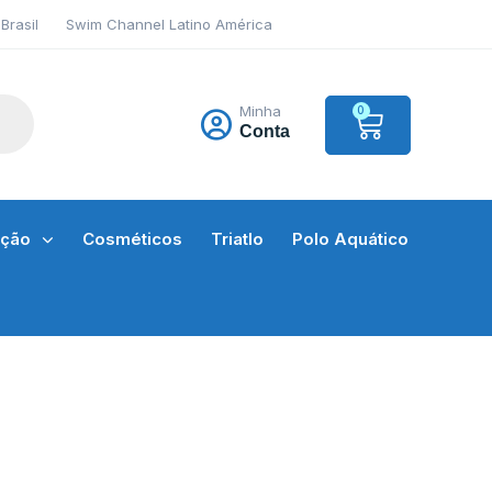
Brasil
Swim Channel Latino América
Minha
0
Conta
ação
Cosméticos
Triatlo
Polo Aquático