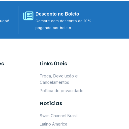
Desconto no Boleto
tuapé
Compre com desconto de 10%
pagando por boleto
es
Links Úteis
Troca, Devolução e
Cancelamentos
Política de privacidade
Notícias
Swim Channel Brasil
Latino America