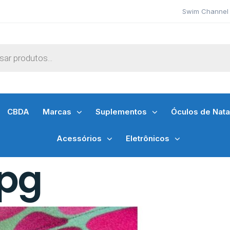
Swim Channel 
CBDA
Marcas
Suplementos
Óculos de Nat
Acessórios
Eletrônicos
jpg