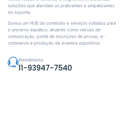
soluções que atendam os praticantes e simpatizantes
do esporte.
Somos um HUB de conteúdo e serviços voltados para
o universo aquático, atuando como veículo de
comunicação, portal de inscrições de provas, e-
commerce e produção de eventos esportivos.
Atendimento
11-93947-7540