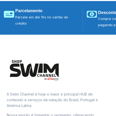
Parcelamento
Desconto
Parcele em até 10x no cartão de
Compre co
crédito
pagando po
A Swim Channel é hoje o maior e principal HUB de
conteúdo e serviços da natação do Brasil, Portugal e
América Latina.
Nossa missão é fomentar o segmento, oferecendo