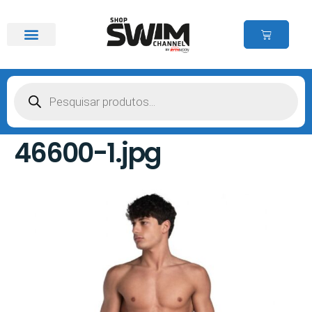
46600-1.jpg