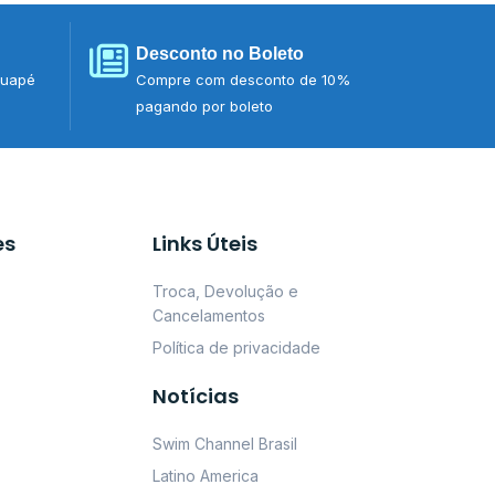
Desconto no Boleto
tuapé
Compre com desconto de 10%
pagando por boleto
es
Links Úteis
Troca, Devolução e
Cancelamentos
Política de privacidade
Notícias
Swim Channel Brasil
Latino America