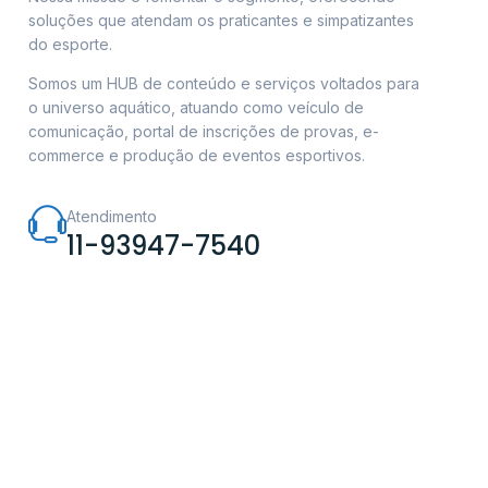
soluções que atendam os praticantes e simpatizantes
do esporte.
Somos um HUB de conteúdo e serviços voltados para
o universo aquático, atuando como veículo de
comunicação, portal de inscrições de provas, e-
commerce e produção de eventos esportivos.
Atendimento
11-93947-7540