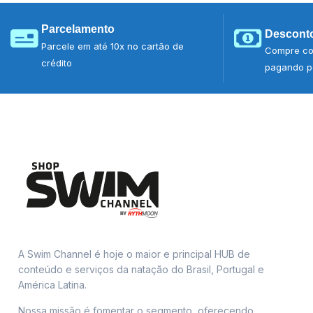
Parcelamento
Desconto
Parcele em até 10x no cartão de
Compre co
crédito
pagando po
A Swim Channel é hoje o maior e principal HUB de
conteúdo e serviços da natação do Brasil, Portugal e
América Latina.
Nossa missão é fomentar o segmento, oferecendo