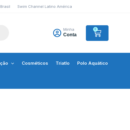
Brasil
Swim Channel Latino América
Minha
0
Conta
ação
Cosméticos
Triatlo
Polo Aquático