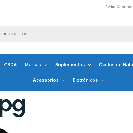
Swim Channel 
CBDA
Marcas
Suplementos
Óculos de Nat
Acessórios
Eletrônicos
jpg