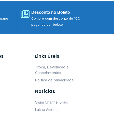
Desconto no Boleto
tuapé
Compre com desconto de 10%
pagando por boleto
es
Links Úteis
Troca, Devolução e
Cancelamentos
Política de privacidade
Notícias
Swim Channel Brasil
Latino America