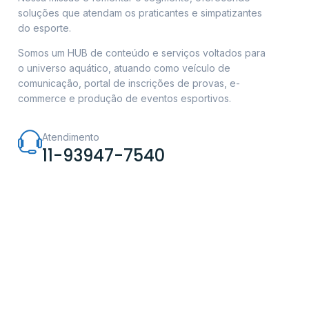
soluções que atendam os praticantes e simpatizantes
do esporte.
Somos um HUB de conteúdo e serviços voltados para
o universo aquático, atuando como veículo de
comunicação, portal de inscrições de provas, e-
commerce e produção de eventos esportivos.
Atendimento
11-93947-7540