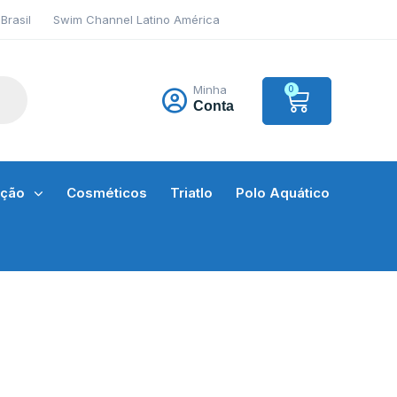
Brasil
Swim Channel Latino América
Minha
0
Conta
ação
Cosméticos
Triatlo
Polo Aquático