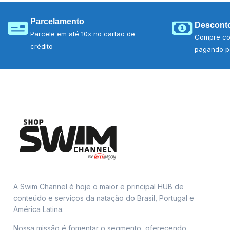
Parcelamento
Desconto
Parcele em até 10x no cartão de
Compre co
crédito
pagando po
A Swim Channel é hoje o maior e principal HUB de
conteúdo e serviços da natação do Brasil, Portugal e
América Latina.
Nossa missão é fomentar o segmento, oferecendo