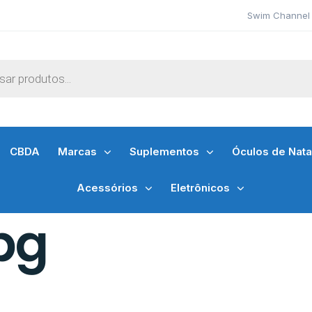
Swim Channel 
CBDA
Marcas
Suplementos
Óculos de Nat
Acessórios
Eletrônicos
pg