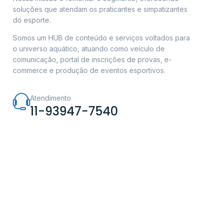
soluções que atendam os praticantes e simpatizantes
do esporte.
Somos um HUB de conteúdo e serviços voltados para
o universo aquático, atuando como veículo de
comunicação, portal de inscrições de provas, e-
commerce e produção de eventos esportivos.
Atendimento
11-93947-7540