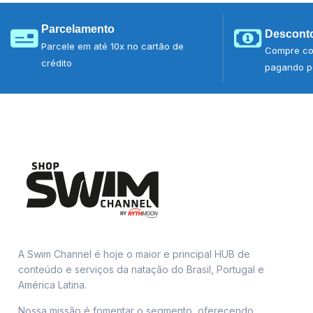
Parcelamento
Desconto
Parcele em até 10x no cartão de
Compre co
crédito
pagando po
A Swim Channel é hoje o maior e principal HUB de
conteúdo e serviços da natação do Brasil, Portugal e
América Latina.
Nossa missão é fomentar o segmento, oferecendo