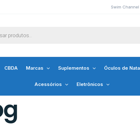
Swim Channel 
CBDA
Marcas
Suplementos
Óculos de Nat
Acessórios
Eletrônicos
pg