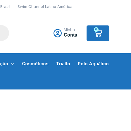
Brasil
Swim Channel Latino América
Minha
0
Conta
ação
Cosméticos
Triatlo
Polo Aquático