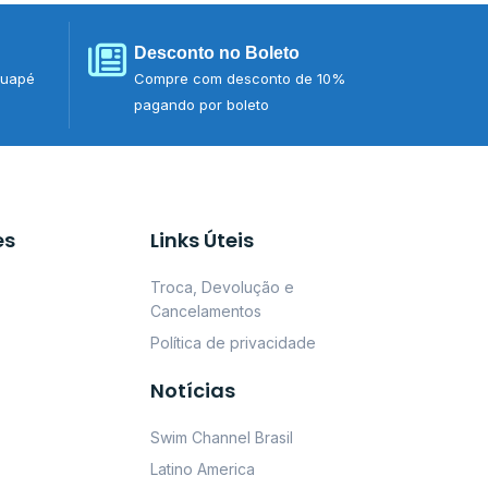
Desconto no Boleto
tuapé
Compre com desconto de 10%
pagando por boleto
es
Links Úteis
Troca, Devolução e
Cancelamentos
Política de privacidade
Notícias
Swim Channel Brasil
Latino America