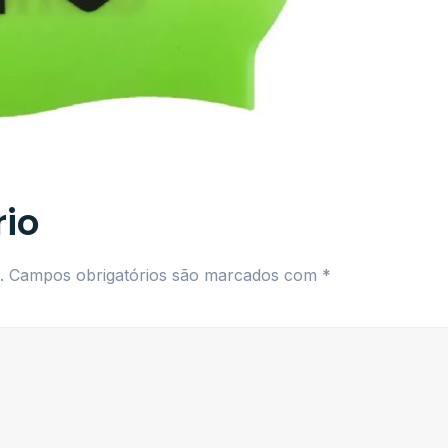
io
.
Campos obrigatórios são marcados com
*